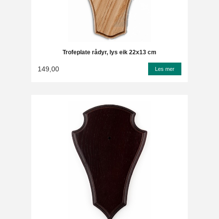
Trofeplate rådyr, lys eik 22x13 cm
149,00
Les mer