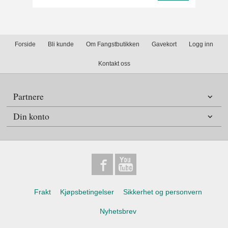
Forside
Bli kunde
Om Fangstbutikken
Gavekort
Logg inn
Kontakt oss
Partnere
Din konto
Frakt
Kjøpsbetingelser
Sikkerhet og personvern
Nyhetsbrev