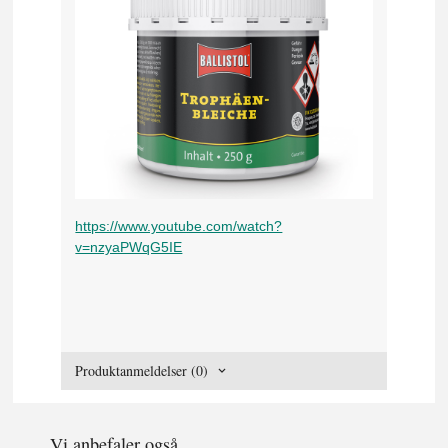
https://www.youtube.com/watch?
v=nzyaPWqG5IE
Produktanmeldelser (0)
Vi anbefaler også