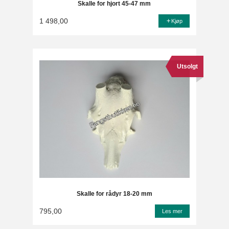
Skalle for hjort 45-47 mm
1 498,00
Kjøp
Utsolgt
Skalle for rådyr 18-20 mm
795,00
Les mer