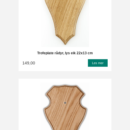
Trofeplate rådyr, lys eik 22x13 cm
149,00
Les mer