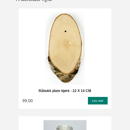
Råbukk plate bjørk - 22 X 14 CM
99,00
Les mer