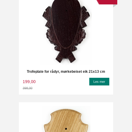
Trofeplate for rådyr, mørkebeiset eik 21x13 cm
199,00
Les mer
398,00
Rabatt