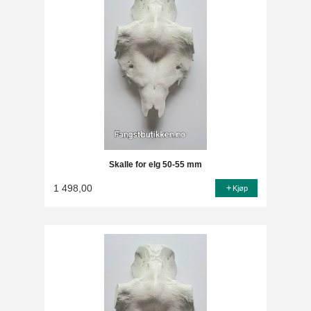
Skalle for elg 50-55 mm
1 498,00
Kjøp