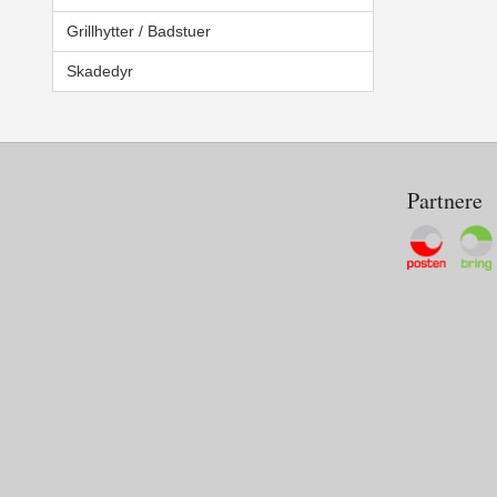
Grillhytter / Badstuer
Skadedyr
Partnere