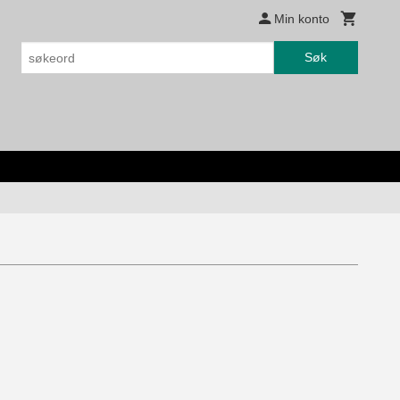
Min konto
Søk