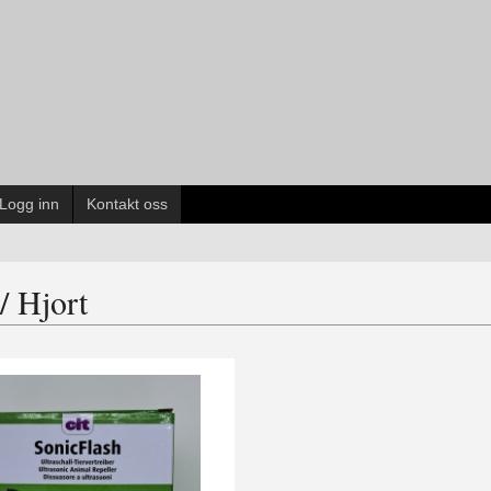
Logg inn
Kontakt oss
/ Hjort