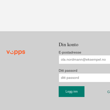
Din konto
E-postadresse
Ditt passord
G