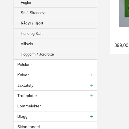
Fugler
Små Skadedyr
Rådyr / Hjort
Hund og Katt
Villsvin
399,00
Hoggorm / Jordrotte
Pelsluer
Kniver
Jaktutstyr
Trofeplater
Lommelykter
Blogg
Skinnhandel