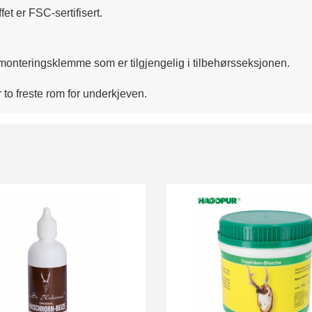
et er FSC-sertifisert.
 monteringsklemme som er tilgjengelig i tilbehørsseksjonen.
ler to freste rom for underkjeven.