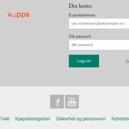
Din konto
E-postadresse
Ditt passord
G
Frakt
Kjøpsbetingelser
Sikkerhet og personvern
Nyhetsb