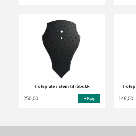
Trofeplate i stein til råbukk
Trofep
250,00
149,00
Kjøp