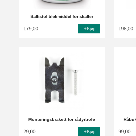
Ballistol blekmiddel for skaller
179,00
198,00
Kjøp
Monteringsbrakett for rådyrtrofe
Råbuk
29,00
99,00
Kjøp