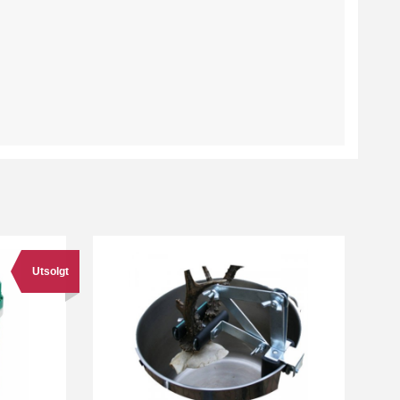
Utsolgt