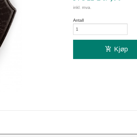
inkl. mva.
Antall
Kjøp