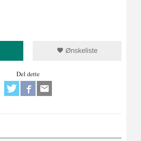
Ønskeliste
Del dette