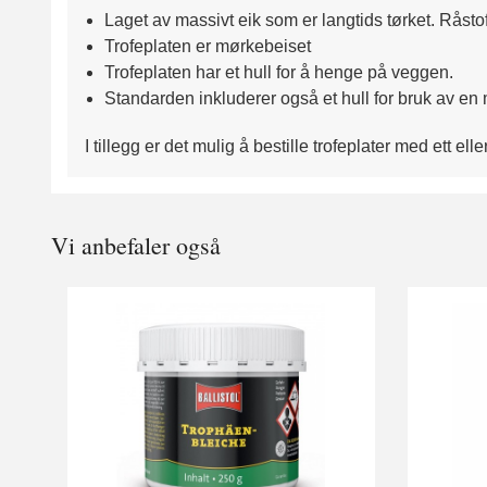
Laget av massivt eik som er langtids tørket. Råstoff
Trofeplaten er mørkebeiset
Trofeplaten har et hull for å henge på veggen.
Standarden inkluderer også et hull for bruk av en
I tillegg er det mulig å bestille trofeplater med ett el
Vi anbefaler også