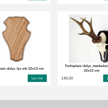
Trofeplate rådyr, mørkebei
late rådyr, lys eik 22x13 cm
22x13 cm
149,00
Les mer