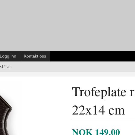
Logg inn
Kontakt oss
2x14 cm
Trofeplate 
22x14 cm
NOK
149,00