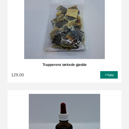
Trapperens tørkede gjedde
129,00
Kjøp