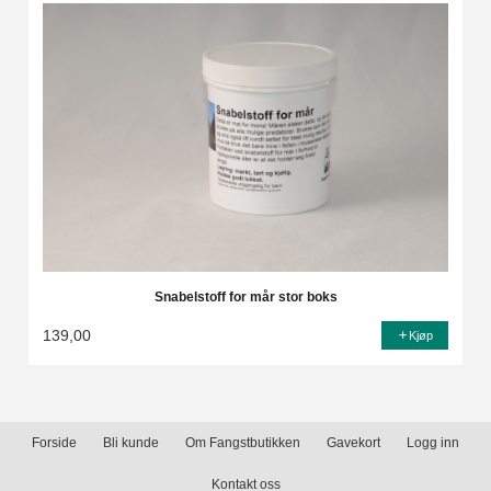
Snabelstoff for mår stor boks
139,00
Kjøp
Forside
Bli kunde
Om Fangstbutikken
Gavekort
Logg inn
Kontakt oss