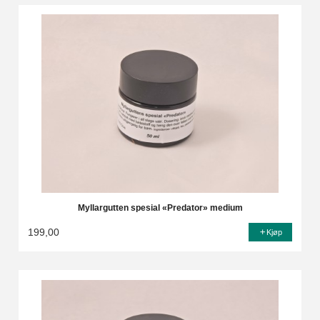
Myllargutten spesial «Predator» medium
199,00
Kjøp