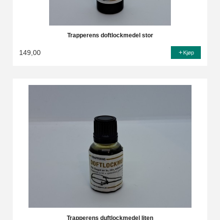
Trapperens doftlockmedel stor
149,00
Kjøp
Trapperens duftlockmedel liten