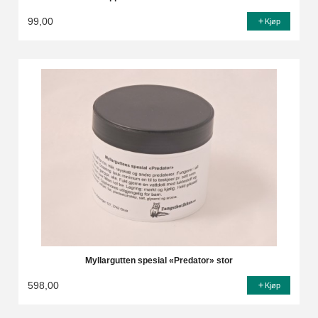
99,00
Kjøp
Myllargutten spesial «Predator» stor
598,00
Kjøp