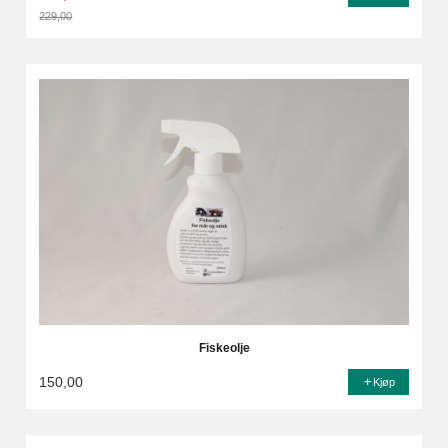
229,00
Rabatt
Fiskeolje
150,00
Kjøp