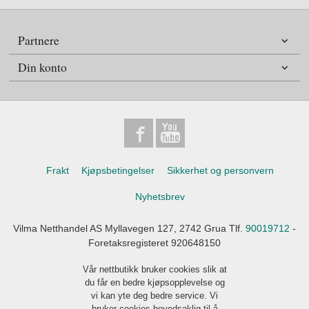
Partnere
Din konto
Frakt
Kjøpsbetingelser
Sikkerhet og personvern
Nyhetsbrev
Vilma Netthandel AS Myllavegen 127, 2742 Grua Tlf.
90019712
-
Foretaksregisteret 920648150
Vår nettbutikk bruker cookies slik at
du får en bedre kjøpsopplevelse og
vi kan yte deg bedre service. Vi
bruker cookies hovedsaklig til å