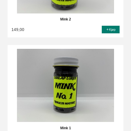
Mink 2
149,00
Kjøp
Mink 1