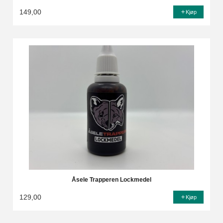
149,00
Kjøp
Åsele Trapperen Lockmedel
129,00
Kjøp