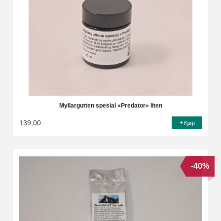
Myllargutten spesial «Predator» liten
139,00
Kjøp
-40%