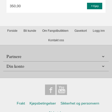
350,00
Kjøp
Forside
Bli kunde
Om Fangstbutikken
Gavekort
Logg inn
Kontakt oss
Partnere
Din konto
Frakt
Kjøpsbetingelser
Sikkerhet og personvern