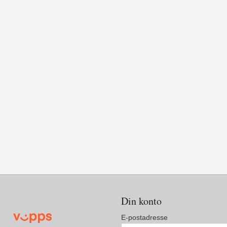
Din konto
E-postadresse