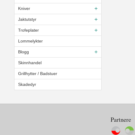
Kniver
Jaktutstyr
Trofeplater
Lommelykter
Blogg
Skinnhandel
Grillhytter / Badstuer
Skadedyr
Partnere