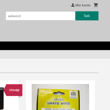
Min konto
Søk
Utsolgt