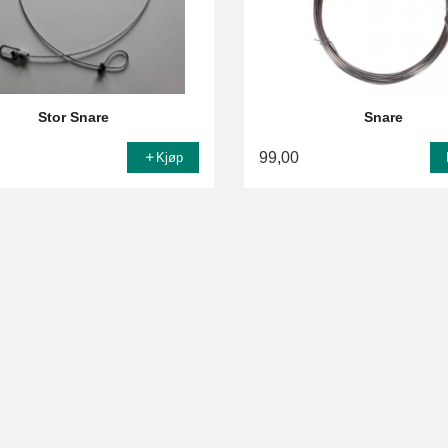
Stor Snare
Snare
99,00
Kjøp