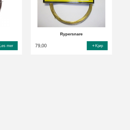
Rypersnare
79,00
Les mer
Kjøp