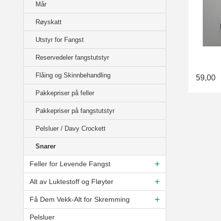
Mår
Røyskatt
Utstyr for Fangst
Reservedeler fangstutstyr
Flåing og Skinnbehandling
59,00
Pakkepriser på feller
Pakkepriser på fangstutstyr
Pelsluer / Davy Crockett
Snarer
Feller for Levende Fangst
Alt av Luktestoff og Fløyter
Få Dem Vekk-Alt for Skremming
Pelsluer