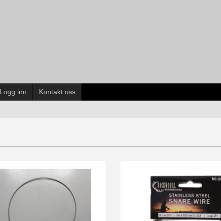
Logg inn
Kontakt oss