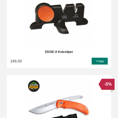
EDGE-X Knivsliper
189,00
Kjøp
-5%