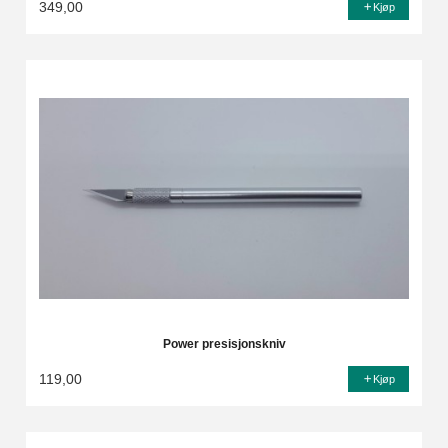
349,00
Kjøp
Power presisjonskniv
119,00
Kjøp