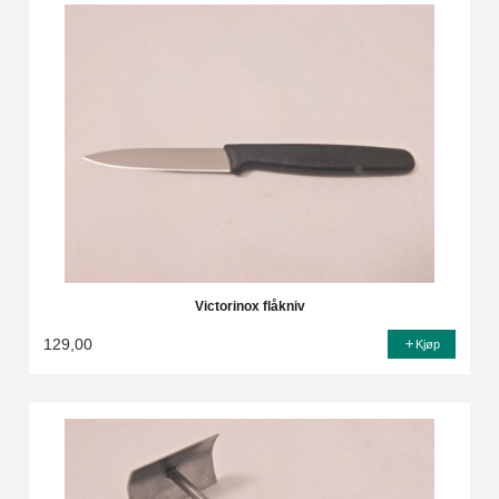
Victorinox flåkniv
129,00
Kjøp