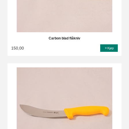
Carbon blad flåkniv
150,00
Kjøp