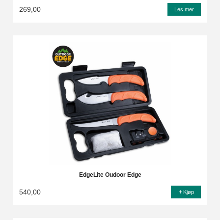
269,00
Les mer
EdgeLite Oudoor Edge
540,00
Kjøp