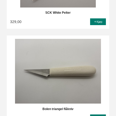
SCK White Pelter
329,00
Kjøp
Bolen triangel flåkniv