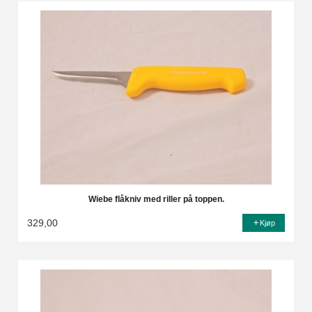
Wiebe flåkniv med riller på toppen.
329,00
Kjøp