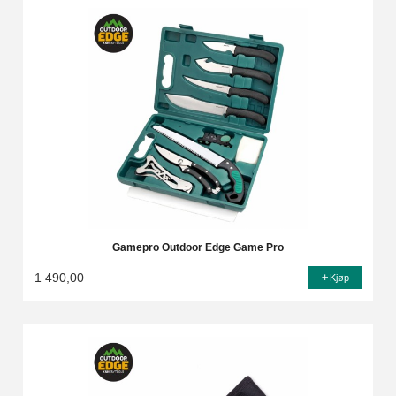
Gamepro Outdoor Edge Game Pro
1 490,00
Kjøp