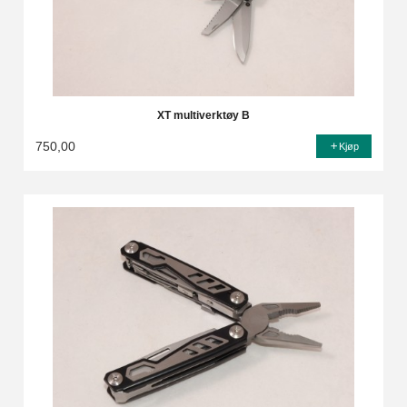
XT multiverktøy B
750,00
Kjøp