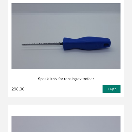
Spesialkniv for rensing av trofeer
298,00
Kjøp