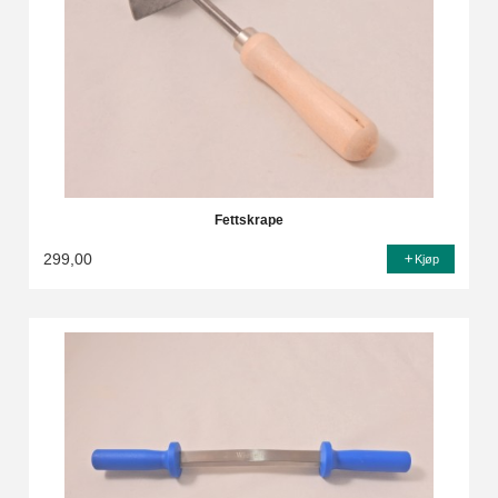
Fettskrape
299,00
Kjøp