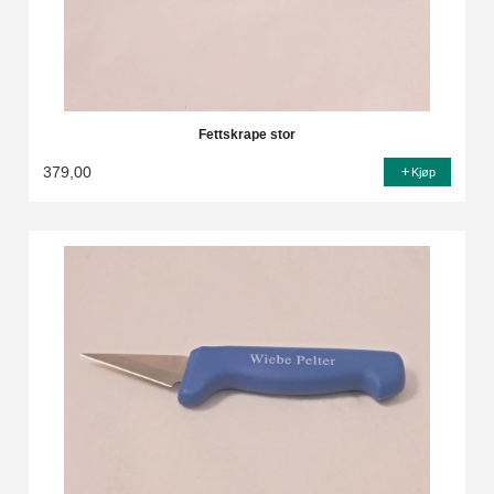
Fettskrape stor
379,00
Kjøp