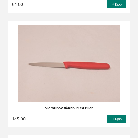
64,00
Kjøp
Victorinox flåkniv med riller
145,00
Kjøp