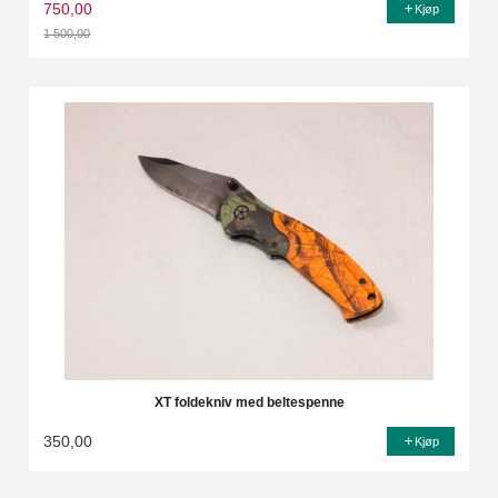
750,00
Kjøp
1 500,00
Rabatt
XT foldekniv med beltespenne
350,00
Kjøp