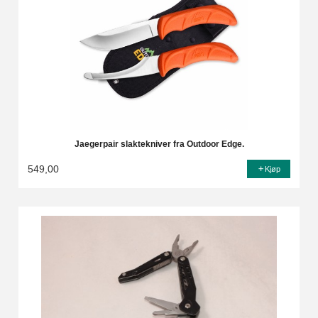
Jaegerpair slaktekniver fra Outdoor Edge.
549,00
Kjøp