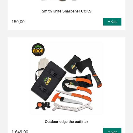
Smith Knife Sharpener CCKS
150,00
Kjøp
Outdoor edge the outfitter
1 649,00
Kjøp