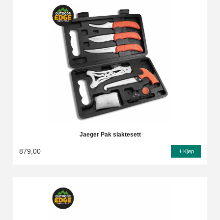
Jaeger Pak slaktesett
879,00
Kjøp