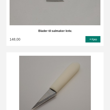
Blader til salmaker kniv.
148,00
Kjøp