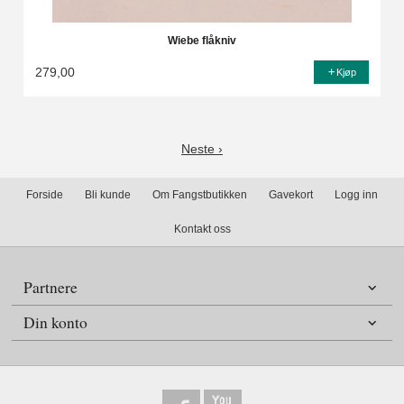
Wiebe flåkniv
279,00
Kjøp
Neste ›
Forside
Bli kunde
Om Fangstbutikken
Gavekort
Logg inn
Kontakt oss
Partnere
Din konto