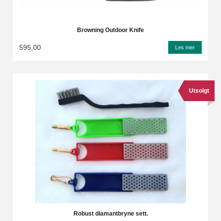
Browning Outdoor Knife
595,00
Les mer
Utsolgt
Robust diamantbryne sett.