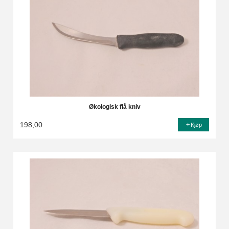
Økologisk flå kniv
198,00
Kjøp