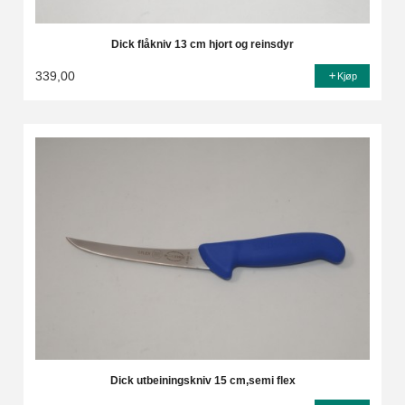
Dick flåkniv 13 cm hjort og reinsdyr
339,00
Kjøp
Dick utbeiningskniv 15 cm,semi flex