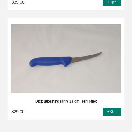
339,00
Kjøp
Dick utbeiningskniv 13 cm, semi-flex
329,00
Kjøp