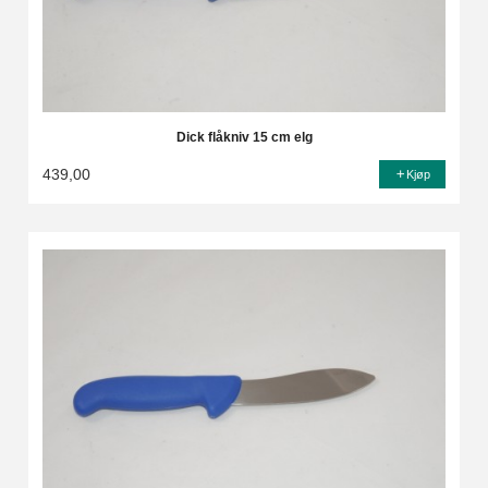
Dick flåkniv 15 cm elg
439,00
Kjøp