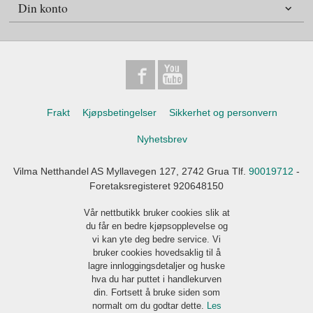
Din konto
Frakt
Kjøpsbetingelser
Sikkerhet og personvern
Nyhetsbrev
Vilma Netthandel AS Myllavegen 127, 2742 Grua Tlf.
90019712
-
Foretaksregisteret 920648150
Vår nettbutikk bruker cookies slik at
du får en bedre kjøpsopplevelse og
vi kan yte deg bedre service. Vi
bruker cookies hovedsaklig til å
lagre innloggingsdetaljer og huske
hva du har puttet i handlekurven
din. Fortsett å bruke siden som
normalt om du godtar dette.
Les