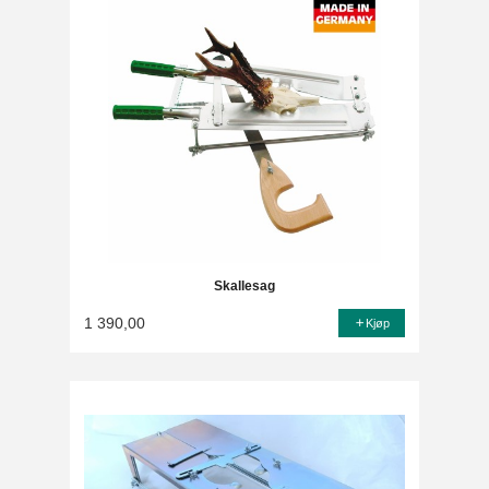
Skallesag
1 390,00
Kjøp