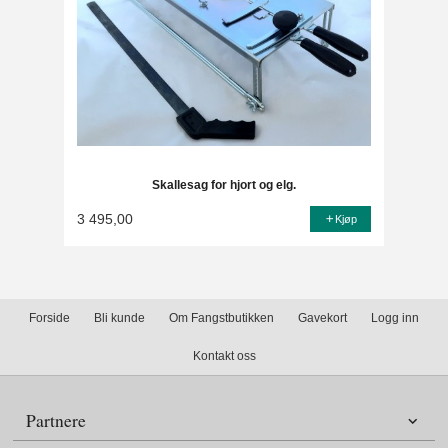
Skallesag for hjort og elg.
3 495,00
Kjøp
Forside
Bli kunde
Om Fangstbutikken
Gavekort
Logg inn
Kontakt oss
Partnere