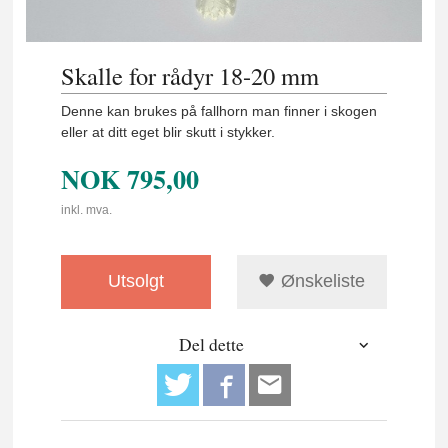
Skalle for rådyr 18-20 mm
Denne kan brukes på fallhorn man finner i skogen
eller at ditt eget blir skutt i stykker.
NOK
795,00
inkl. mva.
Utsolgt
Ønskeliste
Del dette