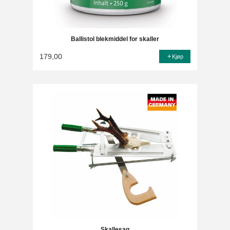
Ballistol blekmiddel for skaller
179,00
Kjøp
Skallesag