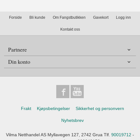
Forside
Bli kunde
Om Fangstbutikken
Gavekort
Logg inn
Kontakt oss
Partnere
Din konto
Frakt
Kjøpsbetingelser
Sikkerhet og personvern
Nyhetsbrev
Vilma Netthandel AS Myllavegen 127, 2742 Grua Tlf.
90019712
-