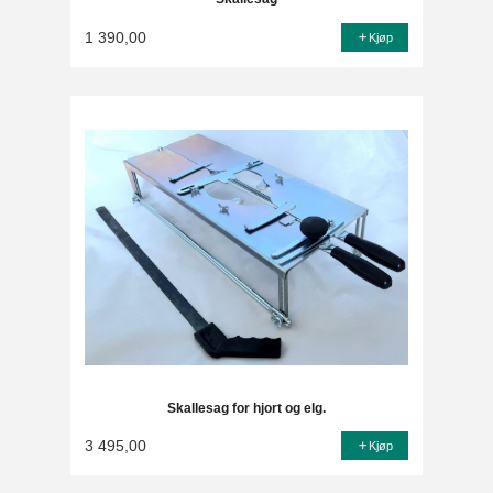
1 390,00
Kjøp
Skallesag for hjort og elg.
3 495,00
Kjøp