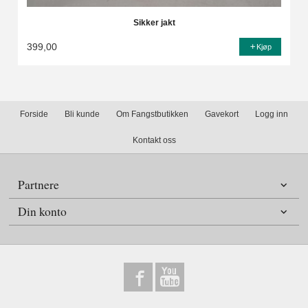
Sikker jakt
399,00
Kjøp
Forside
Bli kunde
Om Fangstbutikken
Gavekort
Logg inn
Kontakt oss
Partnere
Din konto