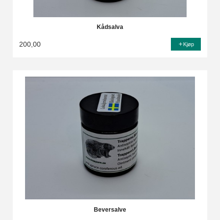
Kådsalva
200,00
Kjøp
Beversalve