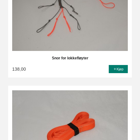
Snor for lokkefløyter
138,00
Kjøp