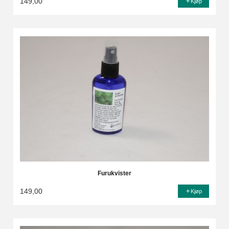
149,00
Kjøp
Furukvister
149,00
Kjøp