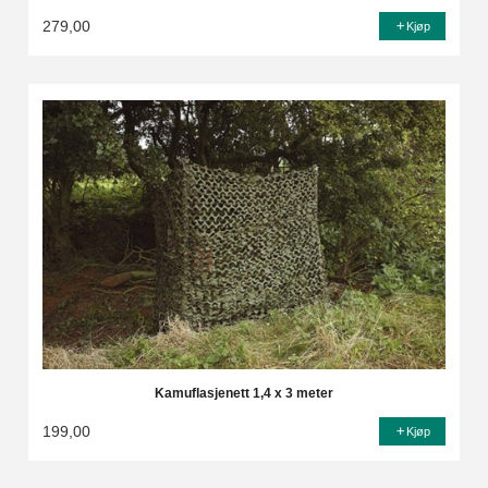
279,00
Kjøp
Kamuflasjenett 1,4 x 3 meter
199,00
Kjøp