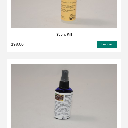
Scent-Kill
198,00
Les mer