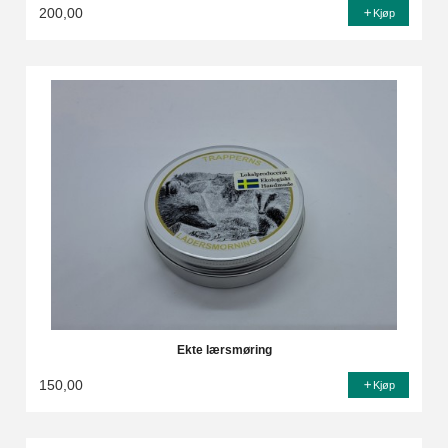
200,00
Kjøp
Ekte lærsmøring
150,00
Kjøp