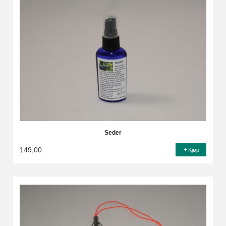
Seder
149,00
Kjøp