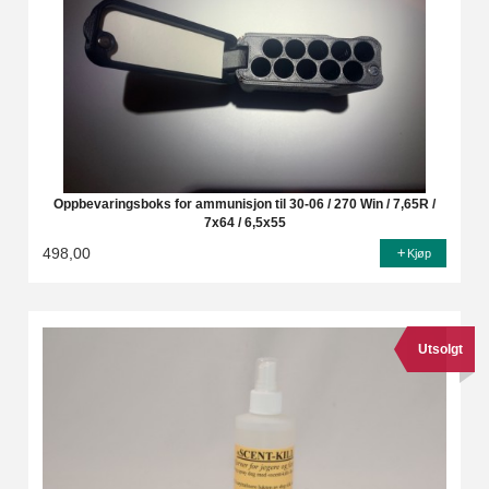
Oppbevaringsboks for ammunisjon til 30-06 / 270 Win / 7,65R /
7x64 / 6,5x55
498,00
Kjøp
Utsolgt