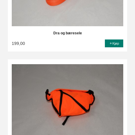
Dra og bæresele
199,00
Kjøp