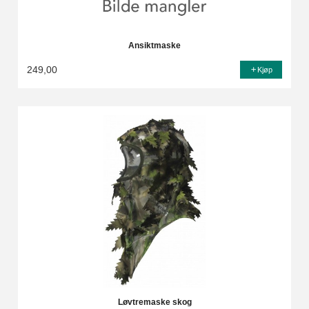
Ansiktmaske
249,00
Kjøp
Løvtremaske skog