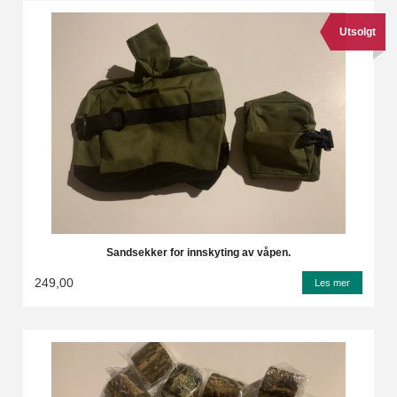
Utsolgt
Sandsekker for innskyting av våpen.
249,00
Les mer