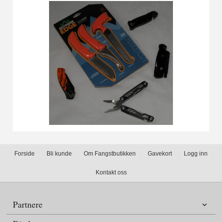
Forside
Bli kunde
Om Fangstbutikken
Gavekort
Logg inn
Kontakt oss
Partnere