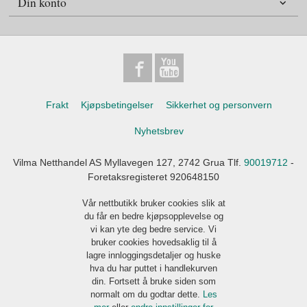
Din konto
Frakt
Kjøpsbetingelser
Sikkerhet og personvern
Nyhetsbrev
Vilma Netthandel AS Myllavegen 127, 2742 Grua Tlf.
90019712
-
Foretaksregisteret 920648150
Vår nettbutikk bruker cookies slik at
du får en bedre kjøpsopplevelse og
vi kan yte deg bedre service. Vi
bruker cookies hovedsaklig til å
lagre innloggingsdetaljer og huske
hva du har puttet i handlekurven
din. Fortsett å bruke siden som
normalt om du godtar dette.
Les