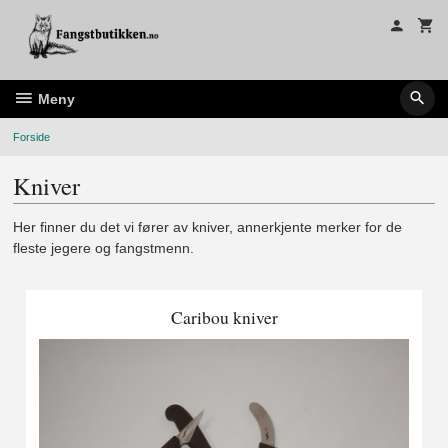
Gå
til
innholdet
Meny
Forside
Kniver
Her finner du det vi fører av kniver, annerkjente merker for de
fleste jegere og fangstmenn.
Caribou kniver