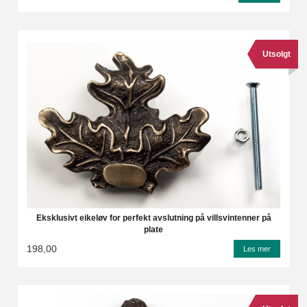
Utsolgt
Eksklusivt eikeløv for perfekt avslutning på villsvintenner på
plate
198,00
Les mer