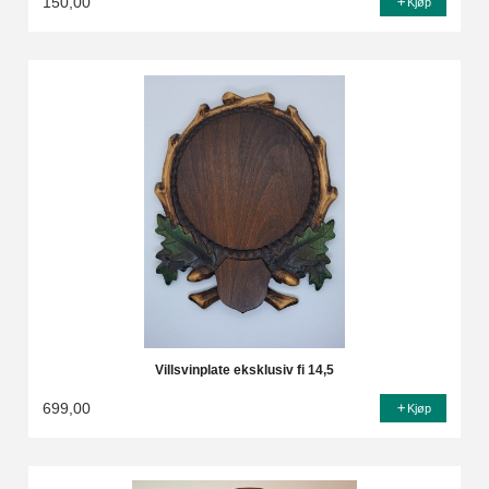
150,00
Kjøp
Villsvinplate eksklusiv fi 14,5
699,00
Kjøp