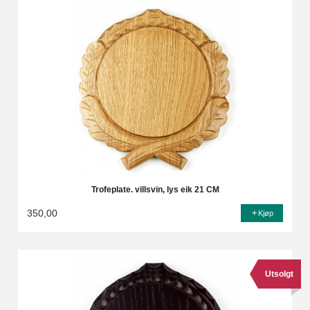
Trofeplate. villsvin, lys eik 21 CM
350,00
Kjøp
Utsolgt