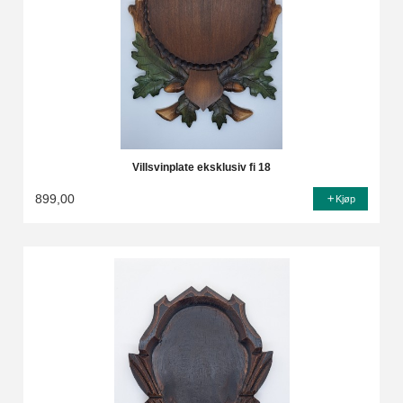
Villsvinplate eksklusiv fi 18
899,00
Kjøp