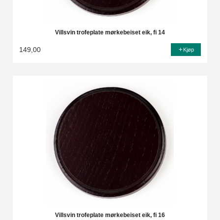
Villsvin trofeplate mørkebeiset eik, fi 14
149,00
Kjøp
Villsvin trofeplate mørkebeiset eik, fi 16