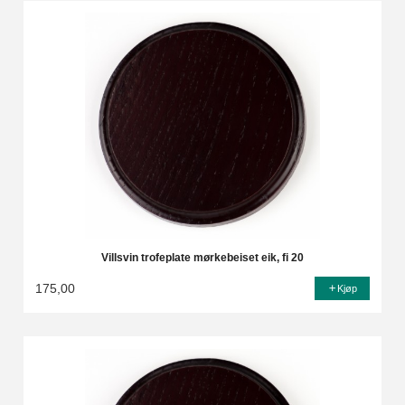
Villsvin trofeplate mørkebeiset eik, fi 20
175,00
Kjøp