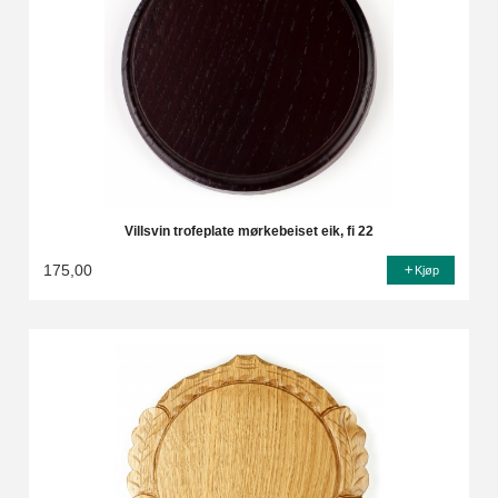
Villsvin trofeplate mørkebeiset eik, fi 22
175,00
Kjøp