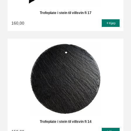
Trofeplate i stein til villsvin fi 17
160,00
Kjøp
Trofeplate i stein til villsvin fi 14