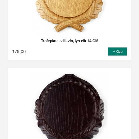
Trofeplate. villsvin, lys eik 14 CM
179,00
Kjøp