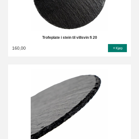
Trofeplate i stein til villsvin fi 20
160,00
Kjøp