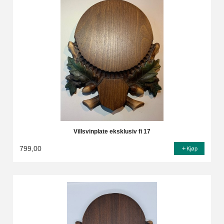
Villsvinplate eksklusiv fi 17
799,00
Kjøp