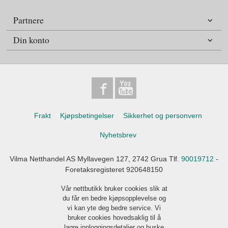
Partnere
Din konto
Frakt
Kjøpsbetingelser
Sikkerhet og personvern
Nyhetsbrev
Vilma Netthandel AS Myllavegen 127, 2742 Grua Tlf.
90019712
-
Foretaksregisteret 920648150
Vår nettbutikk bruker cookies slik at
du får en bedre kjøpsopplevelse og
vi kan yte deg bedre service. Vi
bruker cookies hovedsaklig til å
lagre innloggingsdetaljer og huske