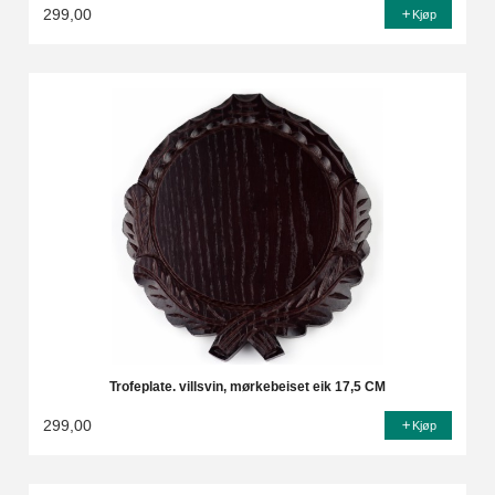
299,00
Kjøp
Trofeplate. villsvin, mørkebeiset eik 17,5 CM
299,00
Kjøp