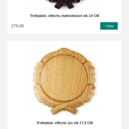
Trofeplate. villsvin, mørkebeiset eik 14 CM
279,00
Kjøp
Trofeplate. villsvin, lys eik 17,5 CM