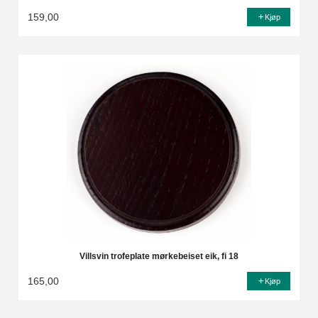
159,00
Kjøp
Villsvin trofeplate mørkebeiset eik, fi 18
165,00
Kjøp