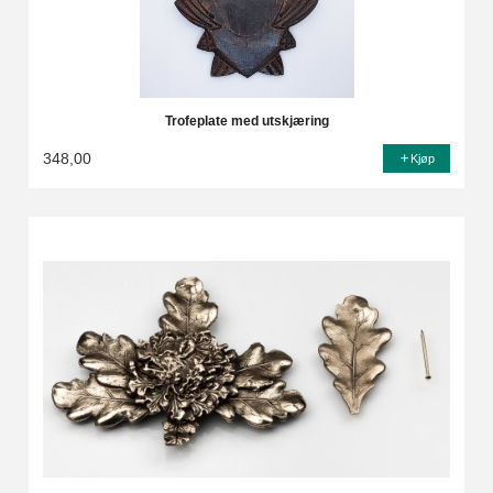
Trofeplate med utskjæring
348,00
Kjøp