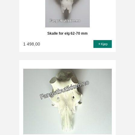
Skalle for elg 62-70 mm
1 498,00
Kjøp