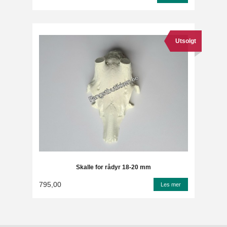
Utsolgt
Skalle for rådyr 18-20 mm
795,00
Les mer