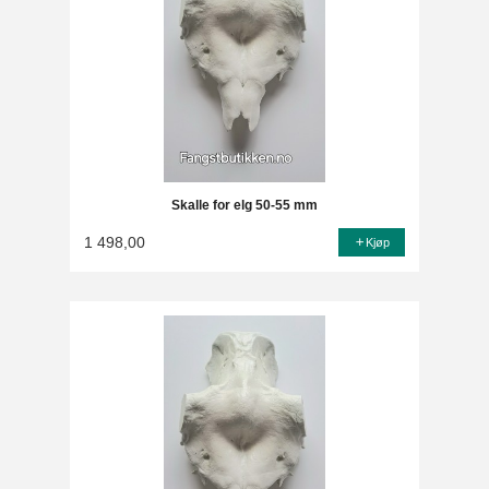
Skalle for elg 50-55 mm
1 498,00
Kjøp