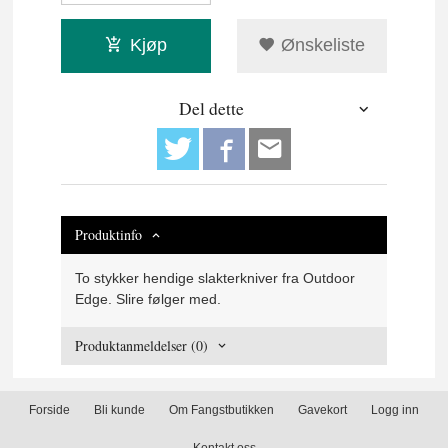
Kjøp
Ønskeliste
Del dette
Produktinfo
To stykker hendige slakterkniver fra Outdoor
Edge. Slire følger med.
Produktanmeldelser (0)
Forside
Bli kunde
Om Fangstbutikken
Gavekort
Logg inn