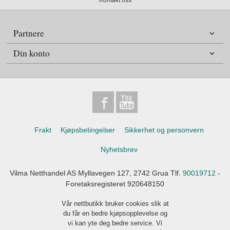
Kontakt oss
Partnere
Din konto
Frakt
Kjøpsbetingelser
Sikkerhet og personvern
Nyhetsbrev
Vilma Netthandel AS Myllavegen 127, 2742 Grua Tlf.
90019712
-
Foretaksregisteret 920648150
Vår nettbutikk bruker cookies slik at
du får en bedre kjøpsopplevelse og
vi kan yte deg bedre service. Vi