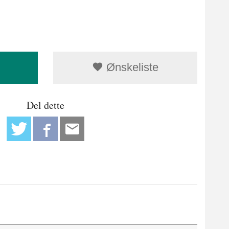
Ønskeliste
Del dette