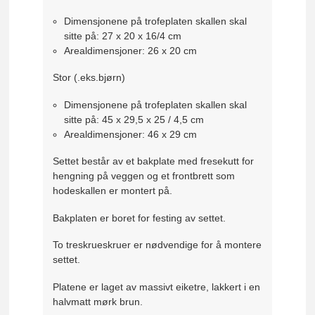
Dimensjonene på trofeplaten skallen skal
sitte på: 27 x 20 x 16/4 cm
Arealdimensjoner: 26 x 20 cm
Stor (.eks.bjørn)
Dimensjonene på trofeplaten skallen skal
sitte på: 45 x 29,5 x 25 / 4,5 cm
Arealdimensjoner: 46 x 29 cm
Settet består av et bakplate med fresekutt for
hengning på veggen og et frontbrett som
hodeskallen er montert på.
Bakplaten er boret for festing av settet.
To treskrueskruer er nødvendige for å montere
settet.
Platene er laget av massivt eiketre, lakkert i en
halvmatt mørk brun.