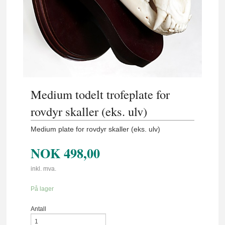
Medium todelt trofeplate for
rovdyr skaller (eks. ulv)
Medium plate for rovdyr skaller (eks. ulv)
NOK
498,00
inkl. mva.
På lager
Antall