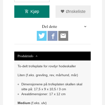
Kjøp
Ønskeliste
Del dette
Produktinfo
To-delt trofeplate for rovdyr hodeskaller
Liten (f.eks. grevling, rev, mårhund, mår)
Dimensjonene på trofeplaten skallen skal
sitte på: 17,5 x 9 x 10,5 / 3 cm
Arealdimensjoner: 17 x 12 cm
Medium
(f.eks. ulv)