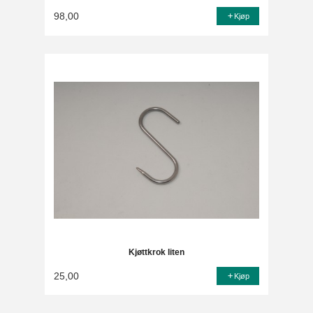
98,00
Kjøp
Kjøttkrok liten
25,00
Kjøp