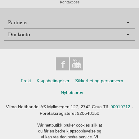
Kontakt oss
Partnere
Din konto
Frakt
Kjøpsbetingelser
Sikkerhet og personvern
Nyhetsbrev
Vilma Netthandel AS Myllavegen 127, 2742 Grua Tlf.
90019712
-
Foretaksregisteret 920648150
Vår nettbutikk bruker cookies slik at
du får en bedre kjøpsopplevelse og
vi kan yte deg bedre service. Vi