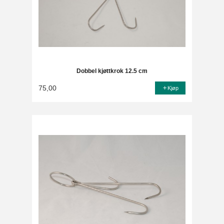
Dobbel kjøttkrok 12.5 cm
75,00
Kjøp