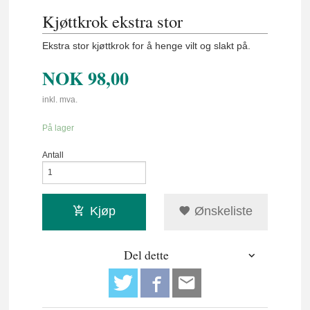
Kjøttkrok ekstra stor
Ekstra stor kjøttkrok for å henge vilt og slakt på.
NOK
98,00
inkl. mva.
På lager
Antall
Kjøp
Ønskeliste
Del dette