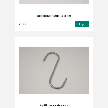
Dobbel kjøttkrok 16,5 cm
79,00
Kjøp
Kjøttkrok ekstra stor