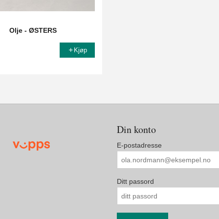
Olje - ØSTERS
Kjøp
Din konto
E-postadresse
Ditt passord