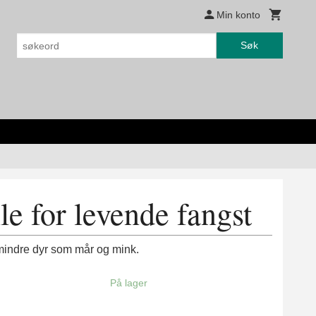
Min konto
Søk
le for levende fangst
 mindre dyr som mår og mink.
På lager