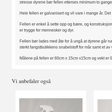
stresse dyrene bør fellen etterses minimum to ganger
Hele fellen er galvanisert og vil vare i mange år. Det 
Fellen er enkel å sette opp og bære, og konstruksjo
er trygge for mennesker og dyr.
Fellen bør lades med åte for å ungå at dyrene går rund
sterkt fangstbutikkens snabelstoff for mår samt et av 
Målene på fellen er 60cm x 15cm x15cm og vekt er 0
Vi anbefaler også