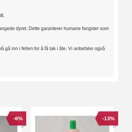
ft.
fangede dyret. Dette garanterer humane fangster som
gå inn i fellen for å få tak i åte. Vi anbefaler også
-6%
-13%