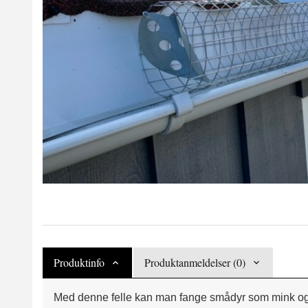
Produktinfo
Produktanmeldelser (0)
Med denne felle kan man fange smådyr som mink og mår. F