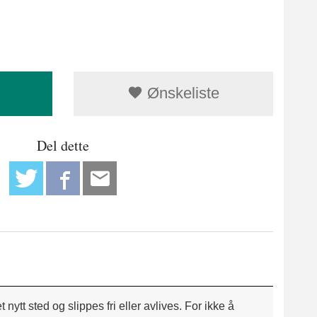
Ønskeliste
Del dette
nytt sted og slippes fri eller avlives. For ikke å