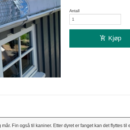
Antall
Kjøp
in også til kaniner. Etter dyret er fanget kan det flyttes til et 