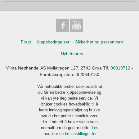
Frakt
Kjøpsbetingelser
Sikkerhet og personvern
Nyhetsbrev
Vilma Netthandel AS Myllavegen 127, 2742 Grua Tlf.
90019712
-
Foretaksregisteret 920648150
Vår nettbutikk bruker cookies slik at
du får en bedre kjøpsopplevelse og
vi kan yte deg bedre service. Vi
bruker cookies hovedsaklig til å
lagre innloggingsdetaljer og huske
hva du har puttet i handlekurven
din. Fortsett å bruke siden som
normalt om du godtar dette.
Les
mer
eller
endre innstillinger for