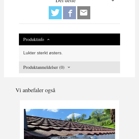
Del dette
Produktinfo
Lukter sterkt østers.
Produktanmeldelser (0)
Vi anbefaler også