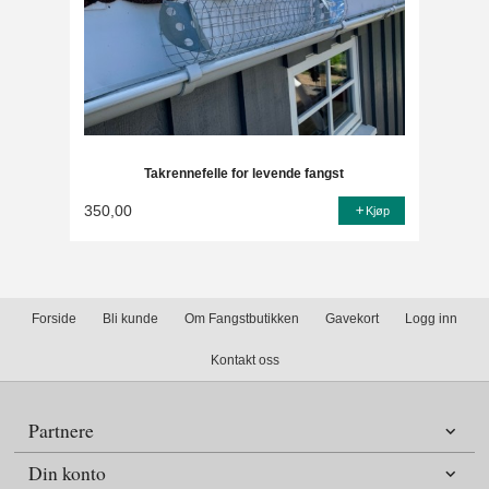
Takrennefelle for levende fangst
350,00
Kjøp
Forside
Bli kunde
Om Fangstbutikken
Gavekort
Logg inn
Kontakt oss
Partnere
Din konto