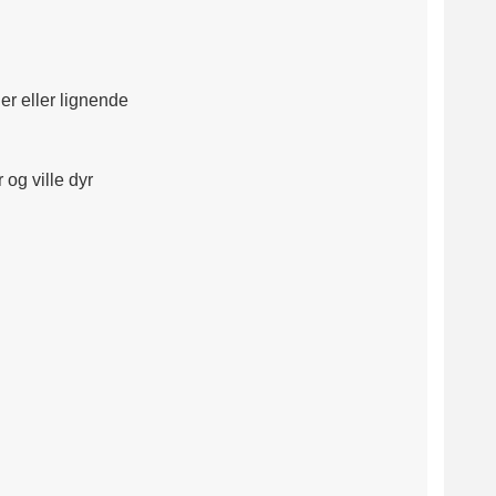
r eller lignende

og ville dyr
