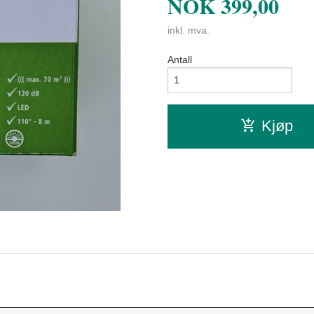
NOK
399,00
inkl. mva.
Antall
Kjøp