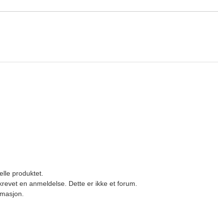
elle produktet.
revet en anmeldelse. Dette er ikke et forum.
ormasjon.