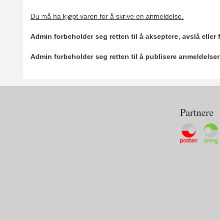
Du må ha kjøpt varen for å skrive en anmeldelse.
Admin forbeholder seg retten til å akseptere, avslå eller
Admin forbeholder seg retten til å publisere anmeldelse
Partnere