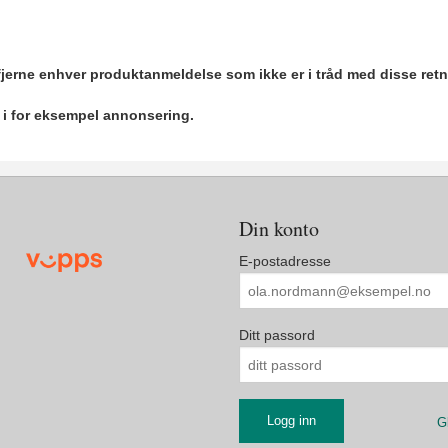
 fjerne enhver produktanmeldelse som ikke er i tråd med disse retn
r i for eksempel annonsering.
Din konto
E-postadresse
Ditt passord
G