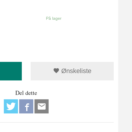
På lager
Ønskeliste
Del dette