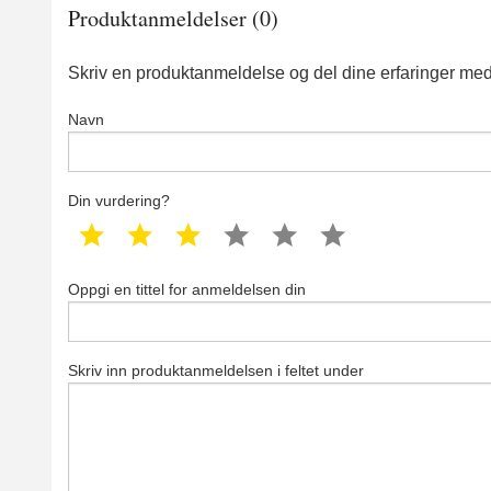
Produktanmeldelser (0)
Skriv en produktanmeldelse og del dine erfaringer med
Navn
Din vurdering?
1 star
2 star
3 star
4 star
5 star
6 star
Oppgi en tittel for anmeldelsen din
Skriv inn produktanmeldelsen i feltet under