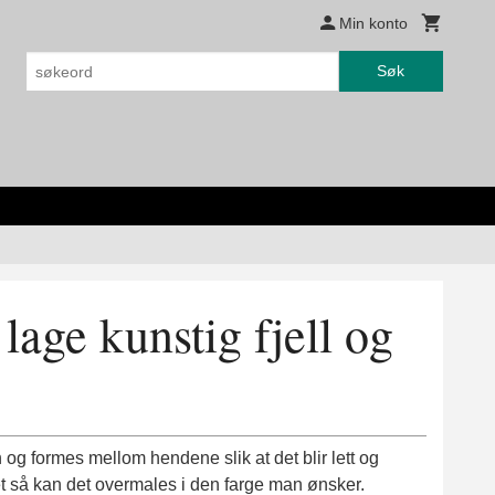
Min konto
Søk
 lage kunstig fjell og
 og formes mellom hendene slik at det blir lett og
t så kan det overmales i den farge man ønsker.