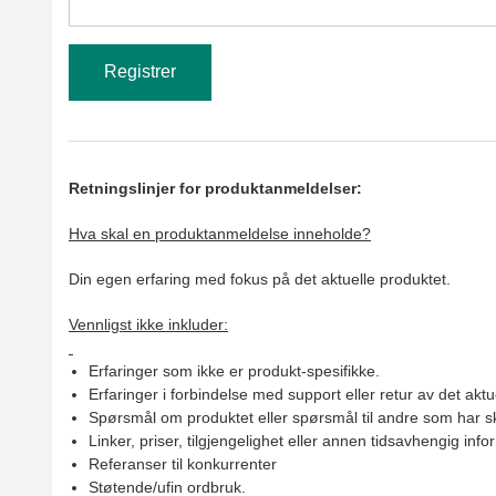
Retningslinjer for produktanmeldelser:
Hva skal en produktanmeldelse inneholde?
Din egen erfaring med fokus på det aktuelle produktet.
Vennligst ikke inkluder:
Erfaringer som ikke er produkt-spesifikke.
Erfaringer i forbindelse med support eller retur av det aktu
Spørsmål om produktet eller spørsmål til andre som har sk
Linker, priser, tilgjengelighet eller annen tidsavhengig inf
Referanser til konkurrenter
Støtende/ufin ordbruk.