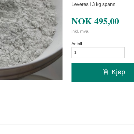
Leveres i 3 kg spann.
NOK
495,00
inkl. mva.
Antall
Kjøp