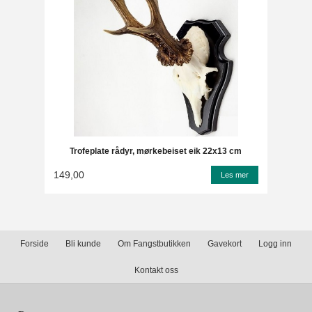
Trofeplate rådyr, mørkebeiset eik 22x13 cm
149,00
Les mer
Forside
Bli kunde
Om Fangstbutikken
Gavekort
Logg inn
Kontakt oss