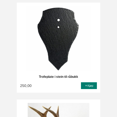
Trofeplate i stein til råbukk
250,00
Kjøp