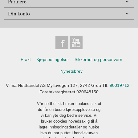
Partnere
Din konto
Frakt
Kjøpsbetingelser
Sikkerhet og personvern
Nyhetsbrev
Vilma Netthandel AS Myllavegen 127, 2742 Grua Tlf.
90019712
-
Foretaksregisteret 920648150
Vår nettbutikk bruker cookies slik at
du får en bedre kjøpsopplevelse og
vi kan yte deg bedre service. Vi
bruker cookies hovedsaklig til å
lagre innloggingsdetaljer og huske
hva du har puttet i handlekurven