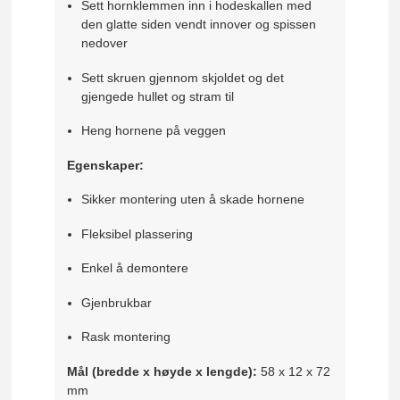
Sett hornklemmen inn i hodeskallen med
den glatte siden vendt innover og spissen
nedover
Sett skruen gjennom skjoldet og det
gjengede hullet og stram til
Heng hornene på veggen
Egenskaper:
Sikker montering uten å skade hornene
Fleksibel plassering
Enkel å demontere
Gjenbrukbar
Rask montering
Mål (bredde x høyde x lengde):
58 x 12 x 72
mm