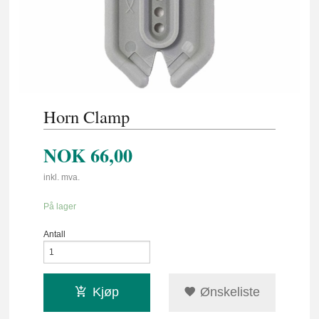
Horn Clamp
NOK
66,00
inkl. mva.
På lager
Antall
Kjøp
Ønskeliste