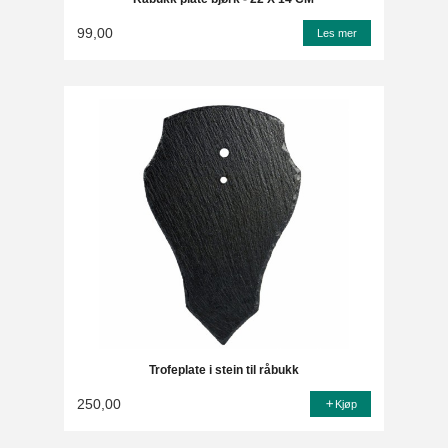
99,00
Les mer
Trofeplate i stein til råbukk
250,00
Kjøp