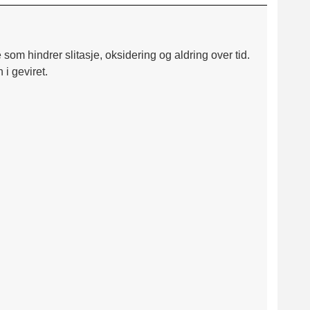
 hindrer slitasje, oksidering og aldring over tid.
i geviret.