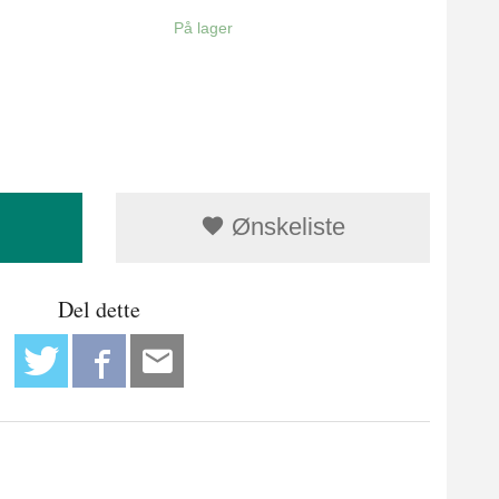
På lager
Ønskeliste
Del dette