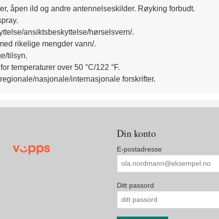
ter, åpen ild og andre antennelseskilder. Røyking forbudt.
pray.
telse/ansiktsbeskyttelse/hørselsvern/.
 rikelige mengder vann/.
/tilsyn.
for temperaturer over 50 °C/122 °F.
regionale/nasjonale/internasjonale forskrifter.
Din konto
E-postadresse
Ditt passord