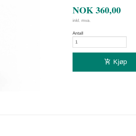
NOK
360,00
inkl. mva.
Antall
Kjøp