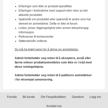
Erfaringer som ikke er produkt-spesifikke.
Erfaringer i forbindelse med support eller retur av det
aktuelle produktet.
Spørsmål om produktet eller spørsmål til andre som har
skrevet en anmeldelse. Dette er ikke et forum.
Linker, priser, tilgjengelighet eller annen tidsavhengig
informasjon.
Referanser til konkurrenter
Støtende/ufin ordbruk.
Du må ha kjøpt varen for å skrive en anmeldelse.
Admin forbeholder seg retten til å akseptere, avslå eller
fjerne enhver produktanmeldelse som ikke er i tråd med
disse retningslinjene.
Admin forbeholder seg retten til å publisere anmeldelser
i for eksempel annonsering.
Forside
Bli kunde
Om Fangstbutikken
Gavekort
Logg inn
Kontakt oss