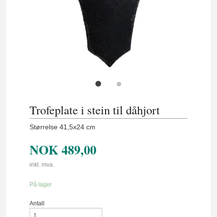
Trofeplate i stein til dåhjort
Størrelse 41,5x24 cm
NOK
489,00
inkl. mva.
På lager
Antall