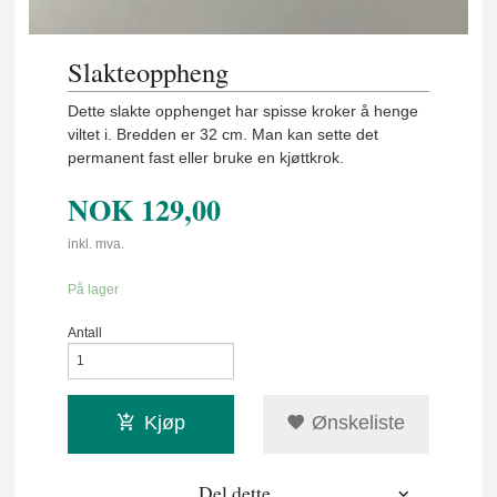
Slakteoppheng
Dette slakte opphenget har spisse kroker å henge
viltet i. Bredden er 32 cm. Man kan sette det
permanent fast eller bruke en kjøttkrok.
NOK
129,00
inkl. mva.
På lager
Antall
Kjøp
Ønskeliste
Del dette