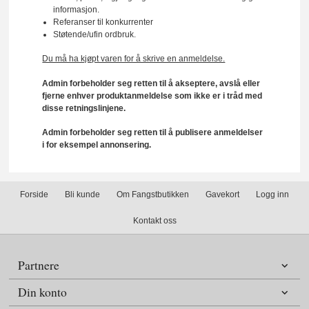
informasjon.
Referanser til konkurrenter
Støtende/ufin ordbruk.
Du må ha kjøpt varen for å skrive en anmeldelse.
Admin forbeholder seg retten til å akseptere, avslå eller
fjerne enhver produktanmeldelse som ikke er i tråd med
disse retningslinjene.
Admin forbeholder seg retten til å publisere anmeldelser
i for eksempel annonsering.
Forside
Bli kunde
Om Fangstbutikken
Gavekort
Logg inn
Kontakt oss
Partnere
Din konto