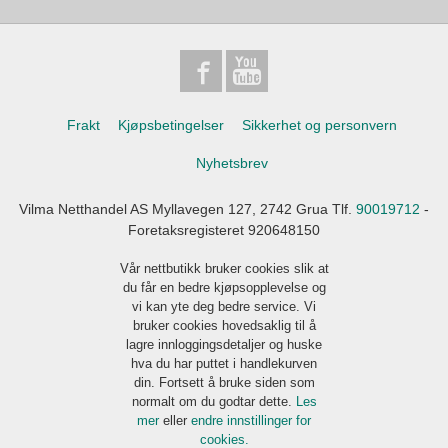
Frakt
Kjøpsbetingelser
Sikkerhet og personvern
Nyhetsbrev
Vilma Netthandel AS Myllavegen 127, 2742 Grua Tlf.
90019712
-
Foretaksregisteret 920648150
Vår nettbutikk bruker cookies slik at
du får en bedre kjøpsopplevelse og
vi kan yte deg bedre service. Vi
bruker cookies hovedsaklig til å
lagre innloggingsdetaljer og huske
hva du har puttet i handlekurven
din. Fortsett å bruke siden som
normalt om du godtar dette.
Les
mer
eller
endre innstillinger for
cookies.