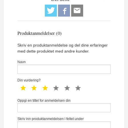
Produktanmeldelser (0)
Skriv en produktanmeldelse og del dine erfaringer
med dette produktet med andre kunder.
Navn
Din vurdering?
1 star
2 star
3 star
4 star
5 star
6 star
Oppgi en tittel for anmeldelsen din
Skriv inn produktanmeldelsen i feltet under