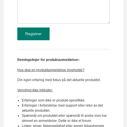
Retningslinjer for produktanmeldelser:
Hva skal en produktanmeldelse inneholde?
Din egen erfaring med fokus på det aktuelle produktet.
Vennligst ikke inkluder:
Erfaringer som ikke er produkt-spesifikke.
Erfaringer i forbindelse med support eller retur av det
aktuelle produktet.
Spørsmål om produktet eller spørsmål til andre som har
skrevet en anmeldelse. Dette er ikke et forum.
Linker, priser, tilgjengelighet eller annen tidsavhengig