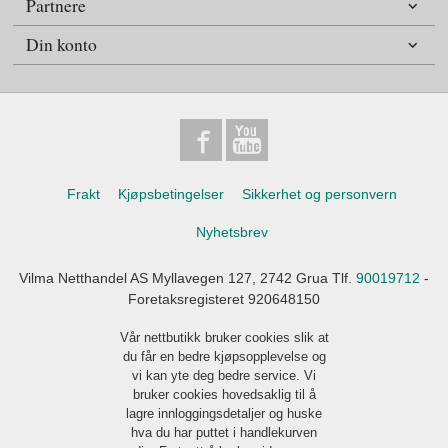
Partnere
Din konto
Frakt
Kjøpsbetingelser
Sikkerhet og personvern
Nyhetsbrev
Vilma Netthandel AS Myllavegen 127, 2742 Grua Tlf.
90019712
-
Foretaksregisteret 920648150
Vår nettbutikk bruker cookies slik at
du får en bedre kjøpsopplevelse og
vi kan yte deg bedre service. Vi
bruker cookies hovedsaklig til å
lagre innloggingsdetaljer og huske
hva du har puttet i handlekurven