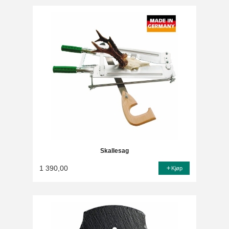
Skallesag
1 390,00
Kjøp