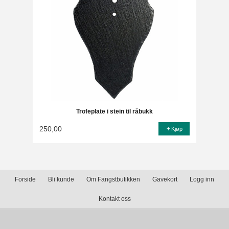
Trofeplate i stein til råbukk
250,00
Kjøp
Forside
Bli kunde
Om Fangstbutikken
Gavekort
Logg inn
Kontakt oss