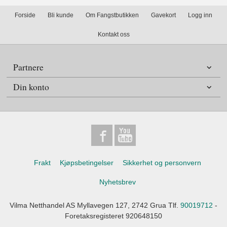
Forside
Bli kunde
Om Fangstbutikken
Gavekort
Logg inn
Kontakt oss
Partnere
Din konto
Frakt
Kjøpsbetingelser
Sikkerhet og personvern
Nyhetsbrev
Vilma Netthandel AS Myllavegen 127, 2742 Grua Tlf.
90019712
-
Foretaksregisteret 920648150