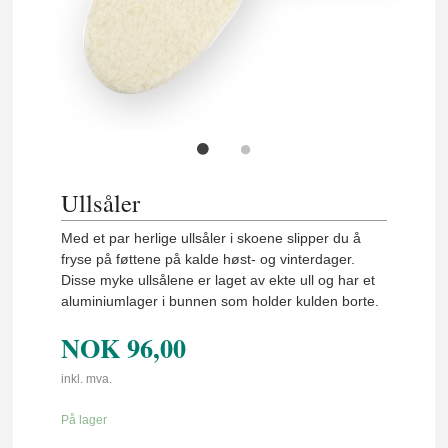
Ullsåler
Med et par herlige ullsåler i skoene slipper du å
fryse på føttene på kalde høst- og vinterdager.
Disse myke ullsålene er laget av ekte ull og har et
aluminiumlager i bunnen som holder kulden borte.
NOK
96,00
inkl. mva.
På lager