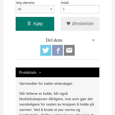
Velg størrelse
Antall
Kjøp
Ønskeliste
Del dette
Produktinfo
Varmesåler for kalde vinterdager.
Når føttene er kalde, blir også
blodsirkulasjonen dårligere, noe som gjør det
vanskeligere for resten av kroppen å holde på
varmen. Ved å bruke et par varme og
komfortable ullsåler i vinterskoene dine kan du