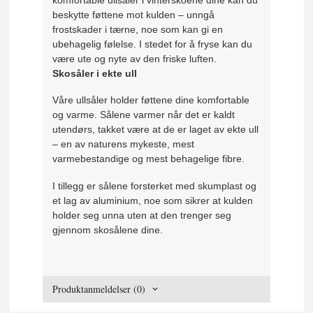
beskytte føttene mot kulden – unngå
frostskader i tærne, noe som kan gi en
ubehagelig følelse. I stedet for å fryse kan du
være ute og nyte av den friske luften.
Skosåler i ekte ull
Våre ullsåler holder føttene dine komfortable
og varme. Sålene varmer når det er kaldt
utendørs, takket være at de er laget av ekte ull
– en av naturens mykeste, mest
varmebestandige og mest behagelige fibre.
I tillegg er sålene forsterket med skumplast og
et lag av aluminium, noe som sikrer at kulden
holder seg unna uten at den trenger seg
gjennom skosålene dine.
Produktanmeldelser (0)