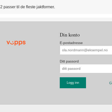
 passer til de fleste jaktformer.
Din konto
E-postadresse
Ditt passord
G