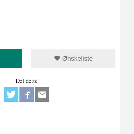
Ønskeliste
Del dette