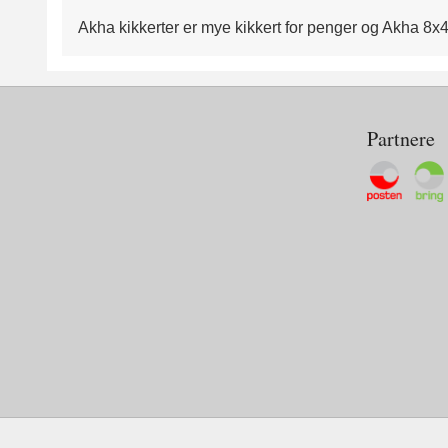
Akha kikkerter er mye kikkert for penger og Akha 8x42
Partnere