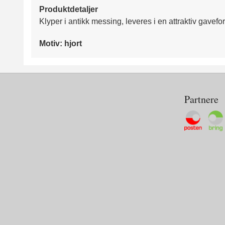
Produktdetaljer
Klyper i antikk messing, leveres i en attraktiv gavef
Motiv: hjort
Partnere