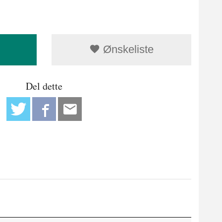
Ønskeliste
Del dette