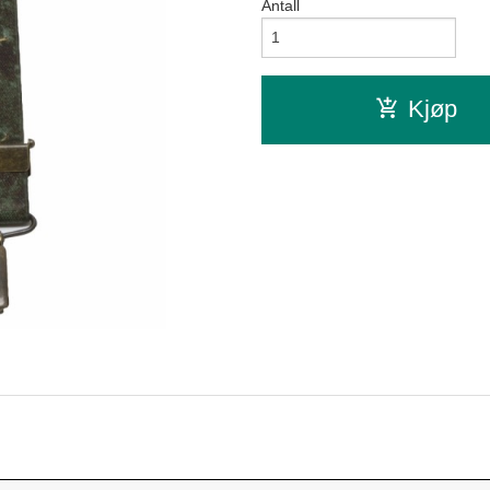
Antall
Kjøp