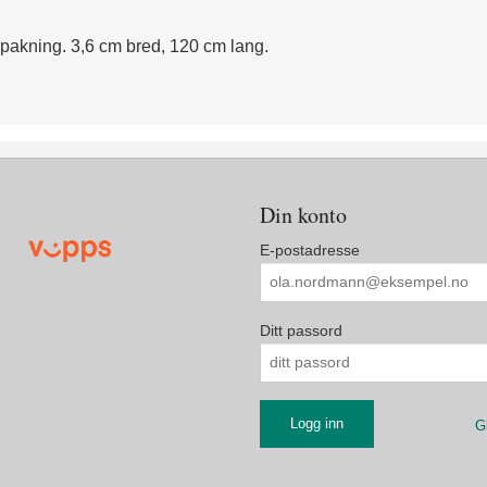
orpakning. 3,6 cm bred, 120 cm lang.
Din konto
E-postadresse
Ditt passord
G