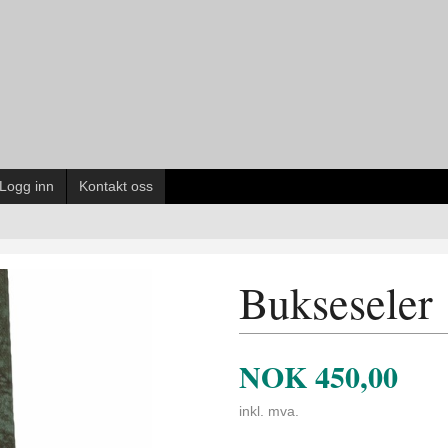
Logg inn
Kontakt oss
Bukseseler
NOK
450,00
inkl. mva.