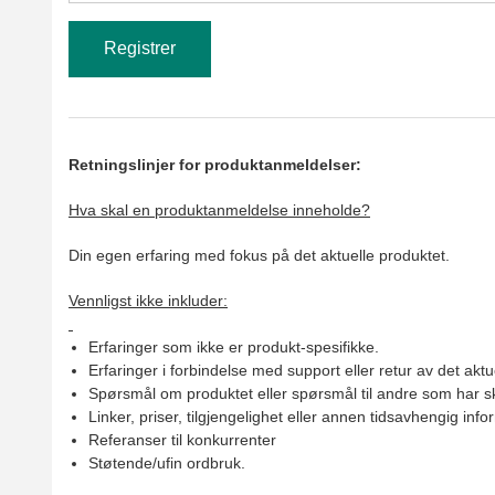
Retningslinjer for produktanmeldelser:
Hva skal en produktanmeldelse inneholde?
Din egen erfaring med fokus på det aktuelle produktet.
Vennligst ikke inkluder:
Erfaringer som ikke er produkt-spesifikke.
Erfaringer i forbindelse med support eller retur av det aktu
Spørsmål om produktet eller spørsmål til andre som har sk
Linker, priser, tilgjengelighet eller annen tidsavhengig inf
Referanser til konkurrenter
Støtende/ufin ordbruk.