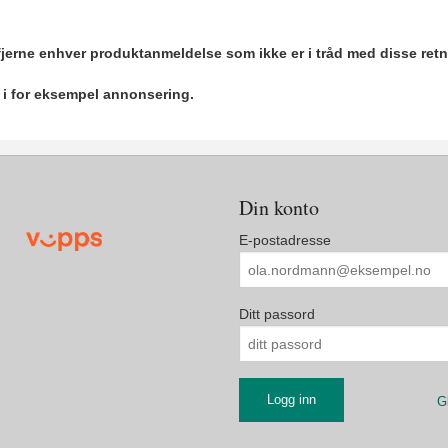
 fjerne enhver produktanmeldelse som ikke er i tråd med disse retn
r i for eksempel annonsering.
Din konto
E-postadresse
Ditt passord
G