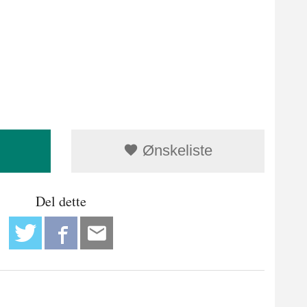
Ønskeliste
Del dette