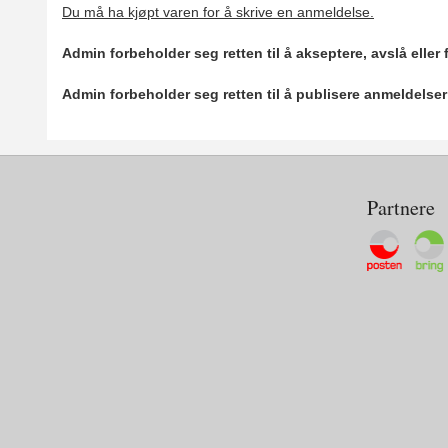
Du må ha kjøpt varen for å skrive en anmeldelse.
Admin forbeholder seg retten til å akseptere, avslå eller
Admin forbeholder seg retten til å publisere anmeldelse
Partnere