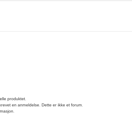
elle produktet.
revet en anmeldelse. Dette er ikke et forum.
ormasjon.