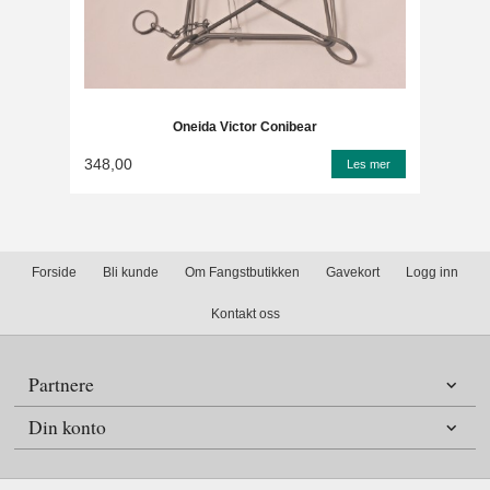
Oneida Victor Conibear
348,00
Les mer
Forside
Bli kunde
Om Fangstbutikken
Gavekort
Logg inn
Kontakt oss
Partnere
Din konto