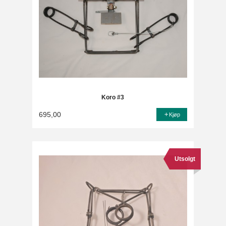
Koro #3
695,00
Kjøp
Utsolgt