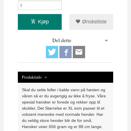
Kjøp
Ønskeliste
Del dette
Produktinfo
Skal du sette feller i kalde vann på høsten og
våren så er du avgengig av ikke å fryse. Våre
spesial hansker er forede og rekker opp til
skulder, Det Størrelse er XL som passer til et
voksent meneske med normale hender. Har
du veldig store hender blir de for små.
Hansker veier 656 gram og er 88 cm lange.