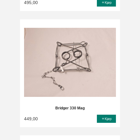
495,00
Kjøp
Bridger 330 Mag
449,00
Kjøp