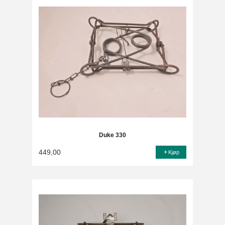
Duke 330
449,00
Kjøp