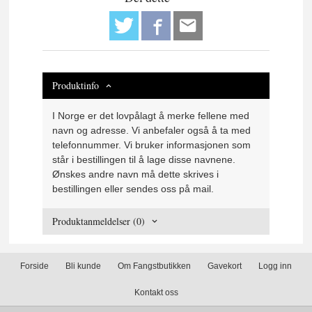
Produktinfo
I Norge er det lovpålagt å merke fellene med
navn og adresse. Vi anbefaler også å ta med
telefonnummer. Vi bruker informasjonen som
står i bestillingen til å lage disse navnene.
Ønskes andre navn må dette skrives i
bestillingen eller sendes oss på mail.
Produktanmeldelser (0)
Forside
Bli kunde
Om Fangstbutikken
Gavekort
Logg inn
Kontakt oss