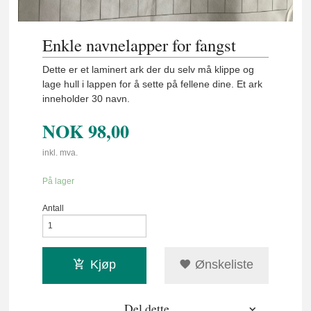
Enkle navnelapper for fangst
Dette er et laminert ark der du selv må klippe og
lage hull i lappen for å sette på fellene dine. Et ark
inneholder 30 navn.
NOK
98,00
inkl. mva.
På lager
Antall
Kjøp
Ønskeliste
Del dette