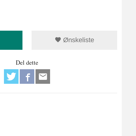
Ønskeliste
Del dette