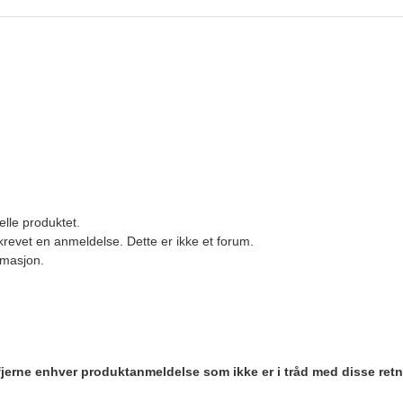
elle produktet.
revet en anmeldelse. Dette er ikke et forum.
ormasjon.
 fjerne enhver produktanmeldelse som ikke er i tråd med disse retn