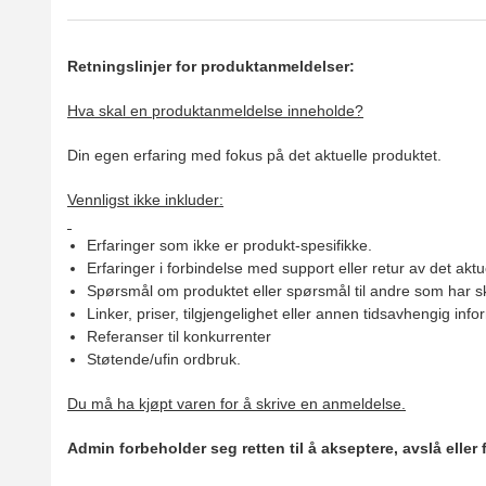
Retningslinjer for produktanmeldelser:
Hva skal en produktanmeldelse inneholde?
Din egen erfaring med fokus på det aktuelle produktet.
Vennligst ikke inkluder:
Erfaringer som ikke er produkt-spesifikke.
Erfaringer i forbindelse med support eller retur av det aktu
Spørsmål om produktet eller spørsmål til andre som har sk
Linker, priser, tilgjengelighet eller annen tidsavhengig inf
Referanser til konkurrenter
Støtende/ufin ordbruk.
Du må ha kjøpt varen for å skrive en anmeldelse.
Admin forbeholder seg retten til å akseptere, avslå eller