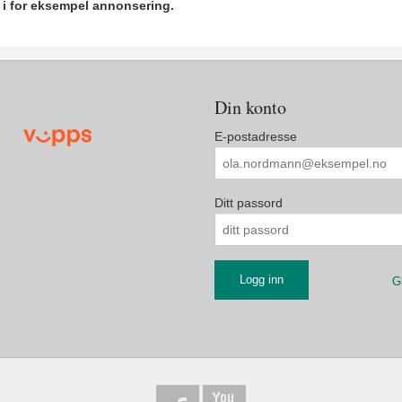
r i for eksempel annonsering.
Din konto
E-postadresse
Ditt passord
G