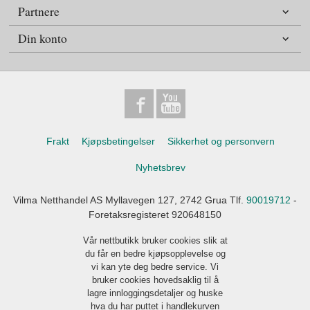
Partnere
Din konto
Frakt
Kjøpsbetingelser
Sikkerhet og personvern
Nyhetsbrev
Vilma Netthandel AS Myllavegen 127, 2742 Grua Tlf.
90019712
-
Foretaksregisteret 920648150
Vår nettbutikk bruker cookies slik at
du får en bedre kjøpsopplevelse og
vi kan yte deg bedre service. Vi
bruker cookies hovedsaklig til å
lagre innloggingsdetaljer og huske
hva du har puttet i handlekurven