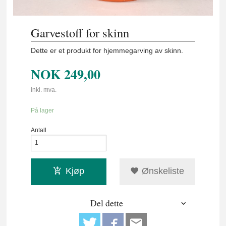
Garvestoff for skinn
Dette er et produkt for hjemmegarving av skinn.
NOK
249,00
inkl. mva.
På lager
Antall
Kjøp
Ønskeliste
Del dette