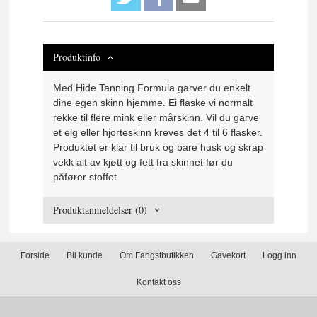
Produktinfo
Med Hide Tanning Formula garver du enkelt
dine egen skinn hjemme. Ei flaske vi normalt
rekke til flere mink eller mårskinn. Vil du garve
et elg eller hjorteskinn kreves det 4 til 6 flasker.
Produktet er klar til bruk og bare husk og skrap
vekk alt av kjøtt og fett fra skinnet før du
påfører stoffet.
Produktanmeldelser (0)
Forside
Bli kunde
Om Fangstbutikken
Gavekort
Logg inn
Kontakt oss