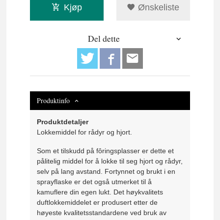
Kjøp
Ønskeliste
Del dette
Produktinfo
Produktdetaljer
Lokkemiddel for rådyr og hjort.
Som et tilskudd på fôringsplasser er dette et
pålitelig middel for å lokke til seg hjort og rådyr,
selv på lang avstand. Fortynnet og brukt i en
sprayflaske er det også utmerket til å
kamuflere din egen lukt. Det høykvalitets
duftlokkemiddelet er produsert etter de
høyeste kvalitetsstandardene ved bruk av