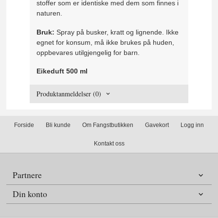
stoffer som er identiske med dem som finnes i
naturen.
Bruk:
Spray på busker, kratt og lignende. Ikke
egnet for konsum, må ikke brukes på huden,
oppbevares utilgjengelig for barn.
Eikeduft 500 ml
Produktanmeldelser (0)
Forside
Bli kunde
Om Fangstbutikken
Gavekort
Logg inn
Kontakt oss
Partnere
Din konto