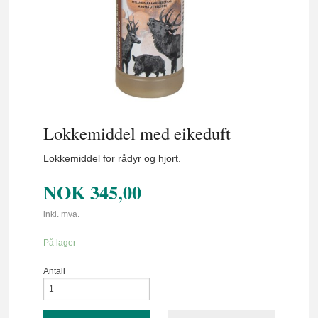
Lokkemiddel med eikeduft
Lokkemiddel for rådyr og hjort.
NOK
345,00
inkl. mva.
På lager
Antall