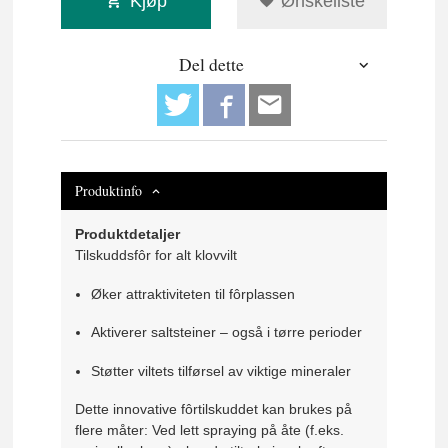
Kjøp
Ønskeliste
Del dette
Produktinfo
Produktdetaljer
Tilskuddsfôr for alt klovvilt
Øker attraktiviteten til fôrplassen
Aktiverer saltsteiner – også i tørre perioder
Støtter viltets tilførsel av viktige mineraler
Dette innovative fôrtilskuddet kan brukes på
flere måter: Ved lett spraying på åte (f.eks.