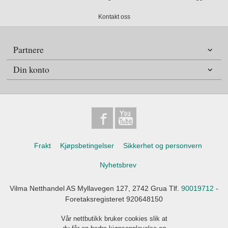
Kontakt oss
Partnere
Din konto
Frakt
Kjøpsbetingelser
Sikkerhet og personvern
Nyhetsbrev
Vilma Netthandel AS Myllavegen 127, 2742 Grua Tlf.
90019712
-
Foretaksregisteret 920648150
Vår nettbutikk bruker cookies slik at