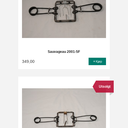
Sauvageau 2001-5F
349,00
Kjøp
Utsolgt