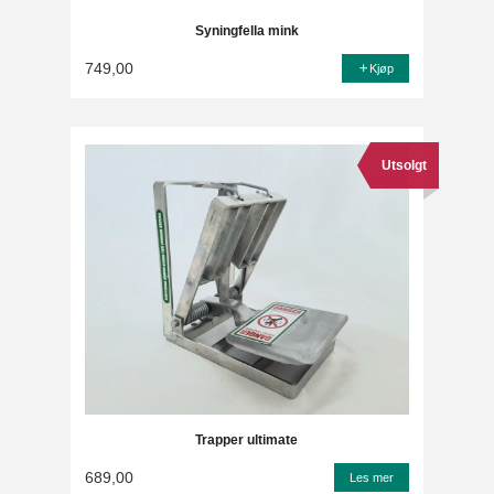
Syningfella mink
749,00
Kjøp
Utsolgt
Trapper ultimate
689,00
Les mer