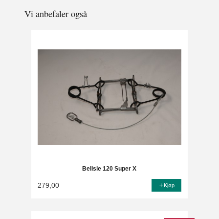
Vi anbefaler også
Belisle 120 Super X
279,00
Kjøp