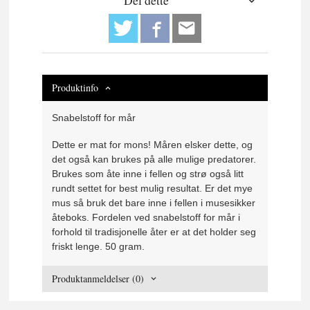
Del dette
Produktinfo
Snabelstoff for mår
Dette er mat for mons!
Måren elsker dette, og
det også kan brukes på alle mulige predatorer.
Brukes som åte inne i fellen og strø også litt
rundt settet for best mulig resultat. Er det mye
mus så bruk det bare inne i fellen i musesikker
åteboks. Fordelen ved snabelstoff for mår i
forhold til tradisjonelle åter er at det holder seg
friskt lenge. 50 gram.
Produktanmeldelser (0)