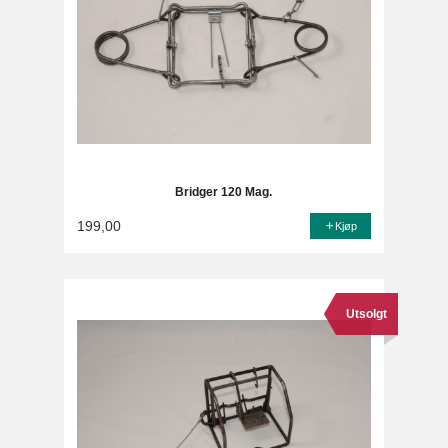
Bridger 120 Mag.
199,00
Kjøp
Utsolgt