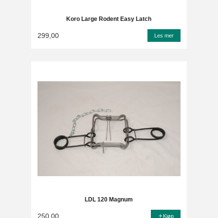
Koro Large Rodent Easy Latch
299,00
Les mer
LDL 120 Magnum
250,00
Kjøp