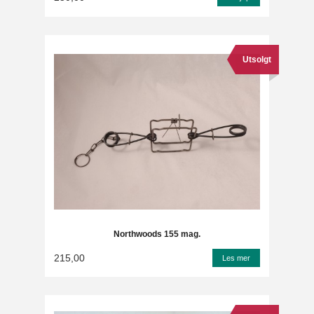
Utsolgt
Northwoods 155 mag.
215,00
Les mer