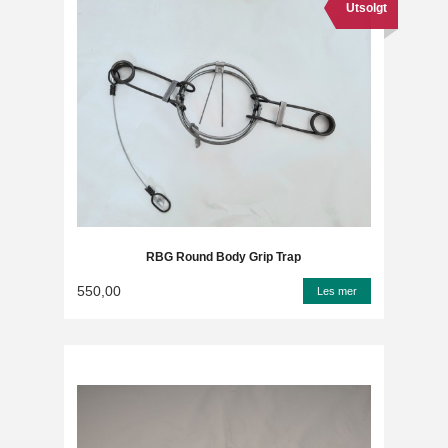
Utsolgt
RBG Round Body Grip Trap
550,00
Les mer