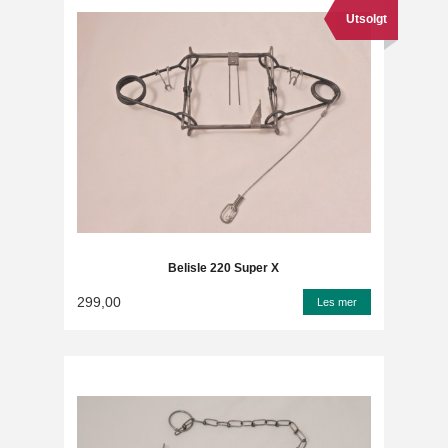
Utsolgt
Belisle 220 Super X
299,00
Les mer