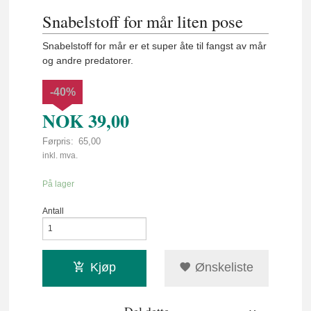
Snabelstoff for mår liten pose
Snabelstoff for mår er et super åte til fangst av mår
og andre predatorer.
-40%
NOK
39,00
Førpris:
65,00
Rabatt
inkl. mva.
På lager
Antall
Kjøp
Ønskeliste