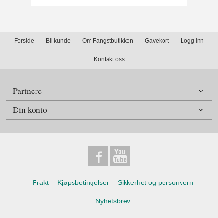
Forside
Bli kunde
Om Fangstbutikken
Gavekort
Logg inn
Kontakt oss
Partnere
Din konto
Frakt
Kjøpsbetingelser
Sikkerhet og personvern
Nyhetsbrev