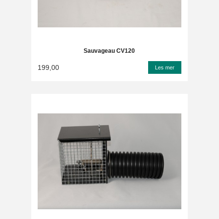
Sauvageau CV120
199,00
Les mer