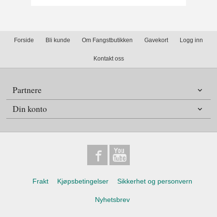
Rabatt
Forside
Bli kunde
Om Fangstbutikken
Gavekort
Logg inn
Kontakt oss
Partnere
Din konto
Frakt
Kjøpsbetingelser
Sikkerhet og personvern
Nyhetsbrev