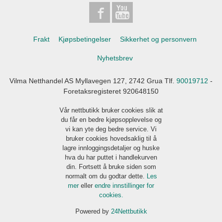
Frakt
Kjøpsbetingelser
Sikkerhet og personvern
Nyhetsbrev
Vilma Netthandel AS Myllavegen 127, 2742 Grua Tlf.
90019712
-
Foretaksregisteret 920648150
Vår nettbutikk bruker cookies slik at
du får en bedre kjøpsopplevelse og
vi kan yte deg bedre service. Vi
bruker cookies hovedsaklig til å
lagre innloggingsdetaljer og huske
hva du har puttet i handlekurven
din. Fortsett å bruke siden som
normalt om du godtar dette.
Les
mer
eller
endre innstillinger for
cookies.
Powered by
24Nettbutikk