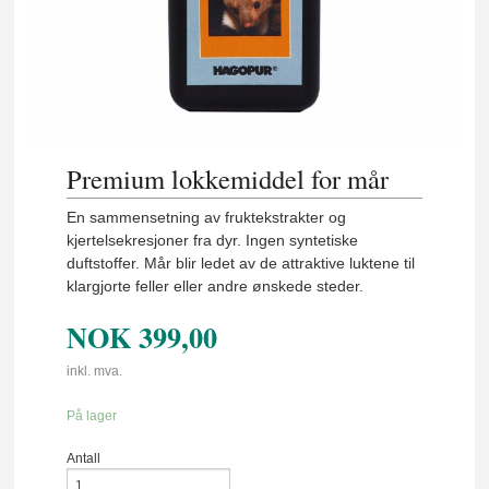
Premium lokkemiddel for mår
En sammensetning av fruktekstrakter og
kjertelsekresjoner fra dyr. Ingen syntetiske
duftstoffer. Mår blir ledet av de attraktive luktene til
klargjorte feller eller andre ønskede steder.
NOK
399,00
inkl. mva.
På lager
Antall