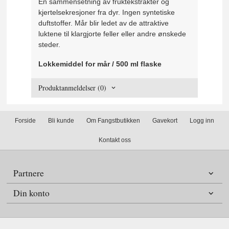
En sammensetning av fruktekstrakter og
kjertelsekresjoner fra dyr. Ingen syntetiske
duftstoffer. Mår blir ledet av de attraktive
luktene til klargjorte feller eller andre ønskede
steder.
Lokkemiddel for mår / 500 ml flaske
Produktanmeldelser (0)
Forside
Bli kunde
Om Fangstbutikken
Gavekort
Logg inn
Kontakt oss
Partnere
Din konto