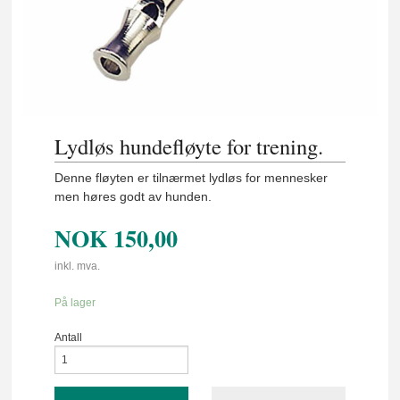
Lydløs hundefløyte for trening.
Denne fløyten er tilnærmet lydløs for mennesker
men høres godt av hunden.
NOK
150,00
inkl. mva.
På lager
Antall