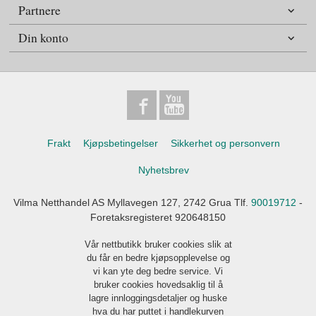
Partnere
Din konto
Frakt
Kjøpsbetingelser
Sikkerhet og personvern
Nyhetsbrev
Vilma Netthandel AS Myllavegen 127, 2742 Grua Tlf.
90019712
-
Foretaksregisteret 920648150
Vår nettbutikk bruker cookies slik at
du får en bedre kjøpsopplevelse og
vi kan yte deg bedre service. Vi
bruker cookies hovedsaklig til å
lagre innloggingsdetaljer og huske
hva du har puttet i handlekurven