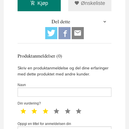
Kjøp
Ønskeliste
Del dette
Produktanmeldelser (0)
Skriv en produktanmeldelse og del dine erfaringer
med dette produktet med andre kunder.
Navn
Din vurdering?
1 star
2 star
3 star
4 star
5 star
6 star
Oppgi en tittel for anmeldelsen din