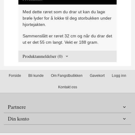
Med dette røret som du drar ut kan du lage
brøle lyder for å lokke til deg storbukken under
hjortejakten.
Sammenslått er røret 32 cm og når du drar det
ut er det 55 cm langt. Vekt er 188 gram.
Produktanmeldelser (0)
Forside
Bli kunde
Om Fangstbutikken
Gavekort
Logg inn
Kontakt oss
Partnere
Din konto