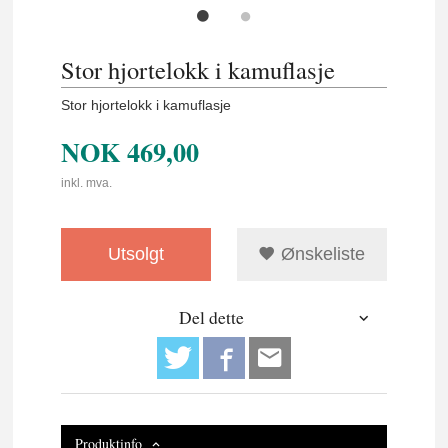
Stor hjortelokk i kamuflasje
Stor hjortelokk i kamuflasje
NOK
469,00
inkl. mva.
Utsolgt
Ønskeliste
Del dette
Produktinfo